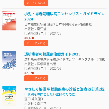
カートに入れる
小児・思春期糖尿病コンセンサス・ガイドライン
2024
日本糖尿病学会(編著) 日本小児内分泌学会(編著)
出版社：南江堂
印刷版発行年月：2024/05
¥4,180
カートに入れる
透析患者の糖尿病治療ガイド2025
透析患者の糖尿病治療ガイド改訂ワーキンググループ(編)
出版社：医学図書出版
印刷版発行年月：2025/06
¥2,970
カートに入れる
やさしく解説 甲状腺疾患の診断と治療 改訂第2版
甲状腺を専門としない医師のために
窪田 純久(著)
出版社：南江堂
印刷版発行年月：2025/01