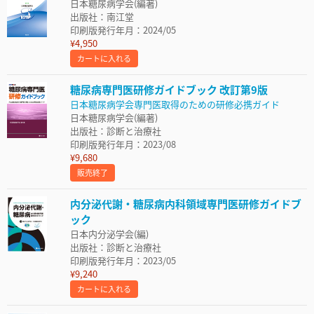
日本糖尿病学会(編著)
出版社：南江堂
印刷版発行年月：2024/05
¥4,950
カートに入れる
糖尿病専門医研修ガイドブック 改訂第9版
日本糖尿病学会専門医取得のための研修必携ガイド
日本糖尿病学会(編著)
出版社：診断と治療社
印刷版発行年月：2023/08
¥9,680
販売終了
内分泌代謝・糖尿病内科領域専門医研修ガイドブ
ック
日本内分泌学会(編)
出版社：診断と治療社
印刷版発行年月：2023/05
¥9,240
カートに入れる