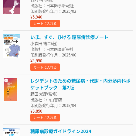
出版社：日本医事新報社
印刷版発行年月：2025/02
¥5,940
カートに入れる
いま、すぐ、ひける 糖尿病診療ノート
小森田 祐二(著)
出版社：日本医事新報社
印刷版発行年月：2025/06
¥4,950
カートに入れる
レジデントのための糖尿病・代謝・内分泌内科ポ
ケットブック 第2版
野田 光彦(監修)
出版社：中山書店
印刷版発行年月：2018/04
¥3,850
カートに入れる
糖尿病診療ガイドライン2024