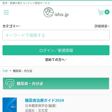
医学・医療の電子コンテンツ配信サービス
0
カテゴリー
詳細検索
ログイン／新規登録
初めての方へ
TOP
糖尿病・内分泌
糖尿病・内分泌
糖尿病治療ガイド2024
日本糖尿病学会(編著)
出版社：文光堂