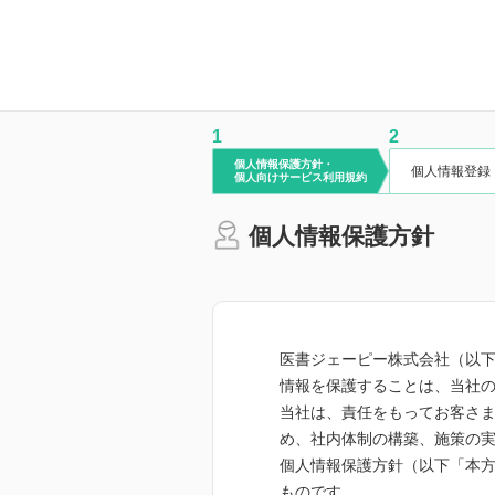
1
2
個人情報保護方針・
個人情報登録
個人向けサービス利用規約
個人情報保護方針
医書ジェーピー株式会社（以
情報を保護することは、当社
当社は、責任をもってお客さ
め、社内体制の構築、施策の
個人情報保護方針（以下「本
ものです。