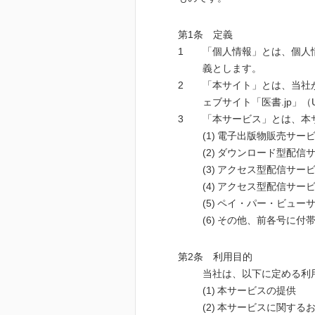
第1条 定義
「個人情報」とは、個人
義とします。
「本サイト」とは、当社
ェブサイト「医書.jp」（URL：ht
「本サービス」とは、本
電子出版物販売サー
ダウンロード型配信
アクセス型配信サー
アクセス型配信サー
ペイ・パー・ビュー
その他、前各号に付
第2条 利用目的
当社は、以下に定める利
本サービスの提供
本サービスに関する