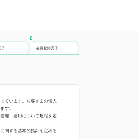
6
完了
会員登録完了
払っています。お客さまの個人
ります。
な管理、運用について規程を定
いに関する基本的指針を定める