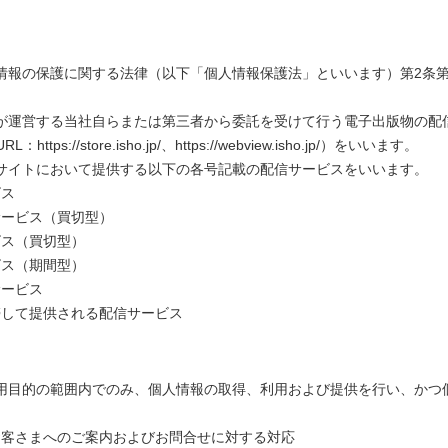
情報の保護に関する法律（以下「個人情報保護法」といいます）第2条第
が運営する当社自らまたは第三者から委託を受けて行う電子出版物の配
tps://store.isho.jp/、https://webview.isho.jp/）をいいます。
サイトにおいて提供する以下の各号記載の配信サービスをいいます。
ビス
サービス（買切型）
ビス（買切型）
ビス（期間型）
サービス
帯して提供される配信サービス
用目的の範囲内でのみ、個人情報の取得、利用および提供を行い、かつ
お客さまへのご案内およびお問合せに対する対応