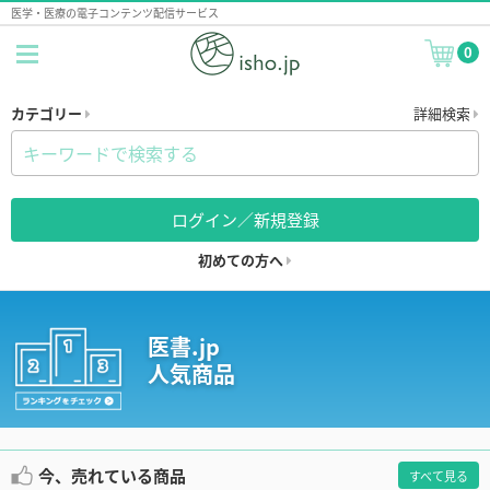
医学・医療の電子コンテンツ配信サービス
0
カテゴリー
詳細検索
ログイン／新規登録
初めての方へ
医書.jp
人気商品
今、売れている商品
すべて見る