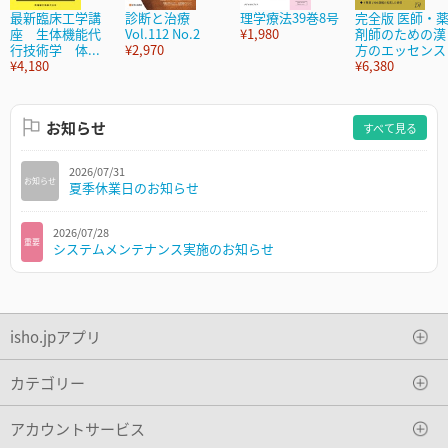
最新臨床工学講
診断と治療
理学療法39巻8号
完全版 医師・
座 生体機能代
Vol.112 No.2
¥1,980
剤師のための漢
行技術学 体...
¥2,970
方のエッセンス
¥4,180
¥6,380
お知らせ
すべて見る
2026/07/31
お知らせ
夏季休業日のお知らせ
2026/07/28
重要
システムメンテナンス実施のお知らせ
isho.jpアプリ
カテゴリー
アカウントサービス