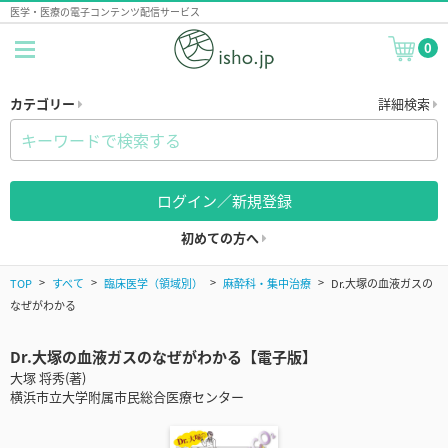
医学・医療の電子コンテンツ配信サービス
0
カテゴリー
詳細検索
ログイン／新規登録
初めての方へ
TOP
すべて
臨床医学（領域別）
麻酔科・集中治療
Dr.大塚の血液ガスの
なぜがわかる
Dr.大塚の血液ガスのなぜがわかる【電子版】
大塚 将秀(著)
横浜市立大学附属市民総合医療センター