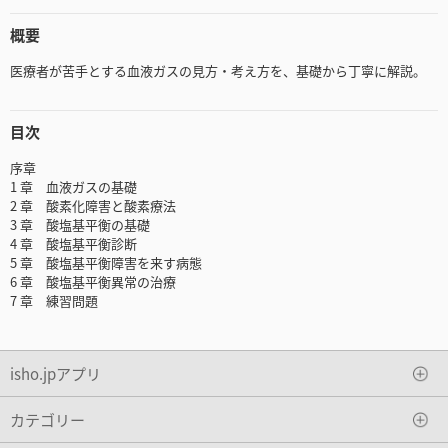
概要
医療者が苦手とする血液ガスの見方・考え方を、基礎から丁寧に解説。
目次
序章
1 章 血液ガスの基礎
2 章 酸素化障害と酸素療法
3 章 酸塩基平衡の基礎
4 章 酸塩基平衡診断
5 章 酸塩基平衡障害を来す病態
6 章 酸塩基平衡異常の治療
7 章 練習問題
isho.jpアプリ
カテゴリー