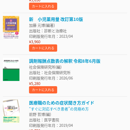
カートに入れる
新 小児薬用量 改訂第10版
加藤 元博(編著)
出版社：診断と治療社
印刷版発行年月：2023/04
¥3,960
カートに入れる
調剤報酬点数表の解釈 令和8年6月版
社会保険研究所(編)
出版社：社会保険研究所
印刷版発行年月：2026/06
¥5,280
カートに入れる
医療職のための症状聞き方ガイド
“すぐに対応すべき患者”の見極め方
前野 哲博(編)
出版社：医学書院
印刷版発行年月：2019/04