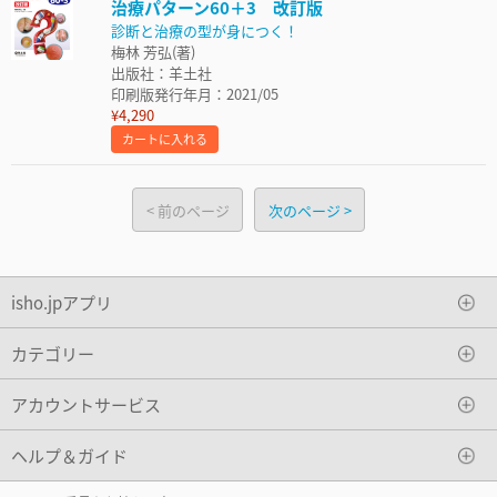
治療パターン60＋3 改訂版
診断と治療の型が身につく！
梅林 芳弘(著)
出版社：羊土社
印刷版発行年月：2021/05
¥4,290
カートに入れる
前のページ
次のページ
isho.jpアプリ
カテゴリー
アカウントサービス
ヘルプ＆ガイド