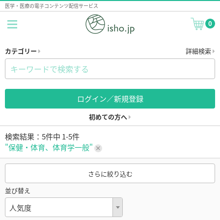
医学・医療の電子コンテンツ配信サービス
0
カテゴリー
詳細検索
ログイン／新規登録
初めての方へ
検索結果：5件中 1-5件
"保健・体育、体育学一般"
さらに絞り込む
並び替え
人気度