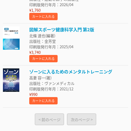
印刷版発行年月：2026/04
¥1,760
カートに入れる
図解スポーツ健康科学入門 第2版
北條 達也(編著)
出版社：金芳堂
印刷版発行年月：2025/04
¥3,740
カートに入れる
ゾーンに入るためのメンタルトレーニング
高妻 容一(著)
出版社：ヴァンメディカル
印刷版発行年月：2021/12
¥990
カートに入れる
前のページ
次のページ