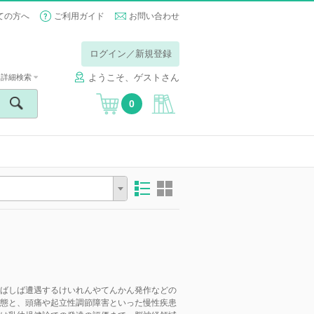
ての方へ
ご利用ガイド
お問い合わせ
ログイン／新規登録
ようこそ、ゲストさん
詳細検索
0
ばしば遭遇するけいれんやてんかん発作などの
態と、頭痛や起立性調節障害といった慢性疾患