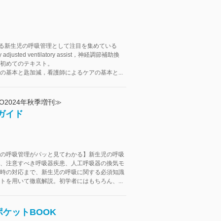
管理する新生児の呼吸管理として注目を集めている
y adjusted ventilatory assist，神経調節補助換
初めてのテキスト。
の基本と匙加減，看護師によるケアの基本と...
O2024年秋季増刊≫
ガイド
の呼吸管理がパッと見てわかる】新生児の呼吸
、注意すべき呼吸器疾患、人工呼吸器の換気モ
時の対応まで、新生児の呼吸に関する必須知識
トを用いて徹底解説。初学者にはもちろん、...
ケットBOOK