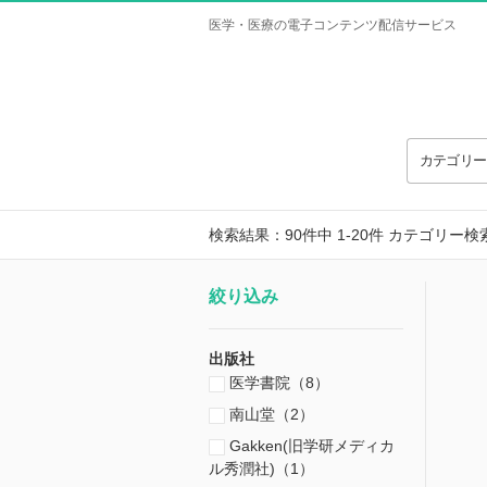
医学・医療の電子コンテンツ配信サービス
カテゴリ
検索結果：90件中 1-20件
カテゴリー検
絞り込み
出版社
医学書院（8）
南山堂（2）
Gakken(旧学研メディカ
ル秀潤社)（1）