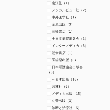
南江堂（1）
メジカルビュー社（2）
中外医学社（1）
金原出版（3）
三輪書店（1）
全日本病院出版会（1）
インターメディカ（3）
朝倉書店（1）
医歯薬出版（5）
日本看護協会出版会
（5）
へるす出版（15）
照林社（6）
メディカ出版（15）
丸善出版（3）
診断と治療社（5）