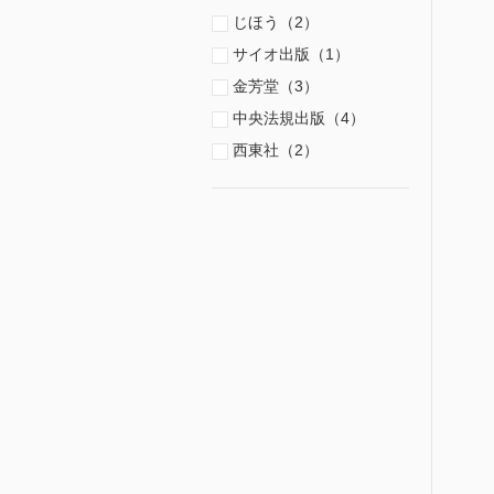
じほう（2）
サイオ出版（1）
金芳堂（3）
中央法規出版（4）
西東社（2）