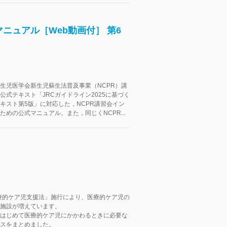
ニュアル［Web動画付］ 第6
生児医学会新生児蘇生法普及事業（NCPR）講
公式テキスト「JRCガイドライン2025に基づく
キスト第5版」に対応した，NCPR講習会イン
ための公式マニュアル。また，同じくNCPR...
医療的ケア児支援法」施行により、医療的ケア児の
施設が増えています。
はじめて医療的ケア児にかかわるときに必要な
スをまとめました。