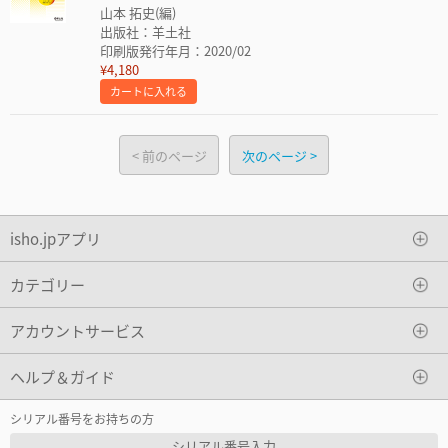
山本 拓史(編)
出版社：羊土社
印刷版発行年月：2020/02
¥4,180
カートに入れる
前のページ
次のページ
isho.jpアプリ
カテゴリー
アカウントサービス
ヘルプ＆ガイド
シリアル番号をお持ちの方
シリアル番号入力