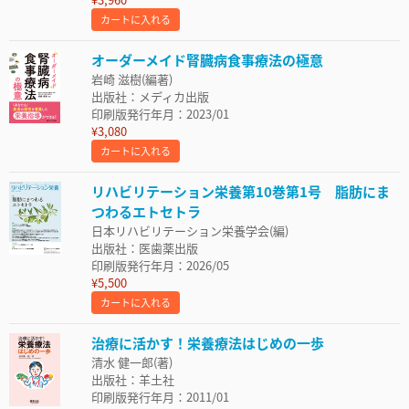
カートに入れる
オーダーメイド腎臓病食事療法の極意
岩崎 滋樹(編著)
出版社：メディカ出版
印刷版発行年月：2023/01
¥3,080
カートに入れる
リハビリテーション栄養第10巻第1号 脂肪にま
つわるエトセトラ
日本リハビリテーション栄養学会(編)
出版社：医歯薬出版
印刷版発行年月：2026/05
¥5,500
カートに入れる
治療に活かす！栄養療法はじめの一歩
清水 健一郎(著)
出版社：羊土社
印刷版発行年月：2011/01