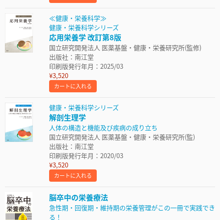
≪健康・栄養科学≫
健康・栄養科学シリーズ
応用栄養学 改訂第8版
国立研究開発法人 医薬基盤・健康・栄養研究所(監修)
出版社：南江堂
印刷版発行年月：2025/03
¥3,520
カートに入れる
健康・栄養科学シリーズ
解剖生理学
人体の構造と機能及び疾病の成り立ち
国立研究開発法人 医薬基盤・健康・栄養研究所(監)
出版社：南江堂
印刷版発行年月：2020/03
¥3,520
カートに入れる
脳卒中の栄養療法
急性期・回復期・維持期の栄養管理がこの一冊で実践でき
る！