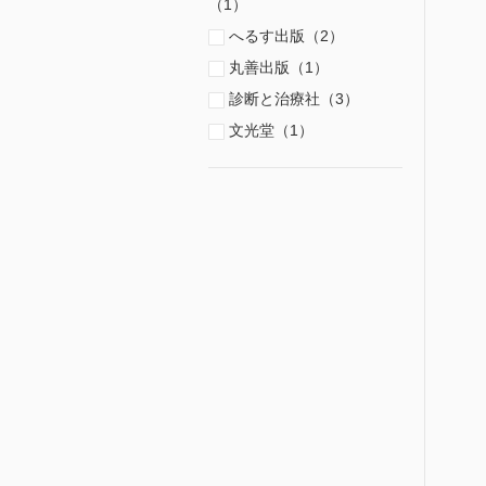
（1）
へるす出版（2）
丸善出版（1）
診断と治療社（3）
文光堂（1）