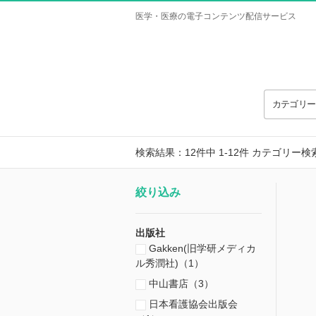
医学・医療の電子コンテンツ配信サービス
カテゴリ
検索結果：12件中 1-12件
カテゴリー検
絞り込み
出版社
Gakken(旧学研メディカ
ル秀潤社)（1）
中山書店（3）
日本看護協会出版会