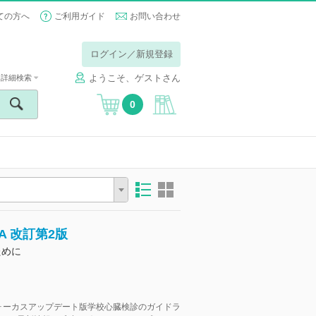
ての方へ
ご利用ガイド
お問い合わせ
ログイン／新規登録
ようこそ、ゲストさん
詳細検索
0
 改訂第2版
ために
フォーカスアップデート版学校心臓検診のガイドラ