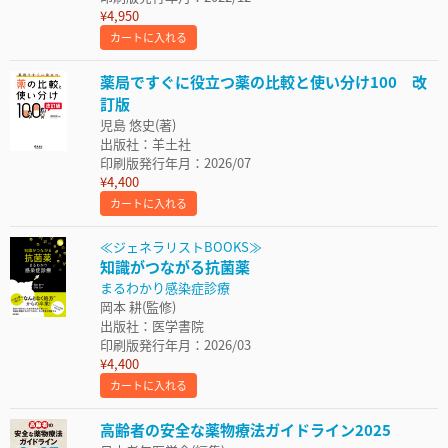
¥4,950
カートに入れる
薬局ですぐに役立つ薬の比較と使い分け100 改
訂版
児島 悠史(著)
出版社：羊土社
印刷版発行年月：2026/07
¥4,400
カートに入れる
≪ジェネラリストBOOKS≫
知識がつながる抗菌薬
まるわかり感染症診療
岡本 耕(監修)
出版社：医学書院
印刷版発行年月：2026/03
¥4,400
カートに入れる
高齢者の安全な薬物療法ガイドライン2025