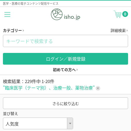
医学・医療の電子コンテンツ配信サービス
0
カテゴリー
詳細検索
ログイン／新規登録
初めての方へ
検索結果：229件中 1-20件
"臨床医学（テーマ別）、治療一般、薬物治療"
さらに絞り込む
並び替え
人気度