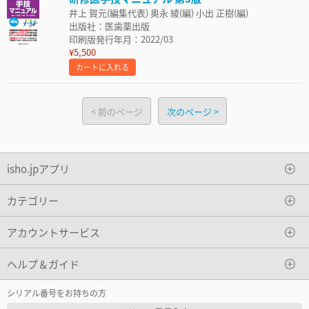
井上 賀元(編集代表) 奥永 綾(編) 小出 正樹(編)
出版社：医歯薬出版
印刷版発行年月：2022/03
¥5,500
カートに入れる
前のページ
次のページ
isho.jpアプリ
カテゴリー
アカウントサービス
ヘルプ＆ガイド
シリアル番号をお持ちの方