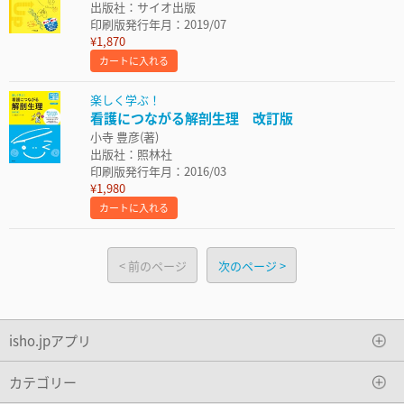
出版社：サイオ出版
印刷版発行年月：2019/07
¥1,870
カートに入れる
楽しく学ぶ！
看護につながる解剖生理 改訂版
小寺 豊彦(著)
出版社：照林社
印刷版発行年月：2016/03
¥1,980
カートに入れる
前のページ
次のページ
isho.jpアプリ
カテゴリー