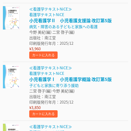
≪看護学テキストNiCE≫
看護学テキストNiCE
小児看護学Ⅱ 小児看護支援論 改訂第5版
病気・障害のある子どもと家族への看護
今野 美紀(編) 二宮 啓子(編)
出版社：南江堂
印刷版発行年月：2025/12
¥3,960
カートに入れる
≪看護学テキストNiCE≫
看護学テキストNiCE
小児看護学Ⅰ 小児看護学概論 改訂第5版
子どもと家族に寄り添う援助
二宮 啓子(編) 今野 美紀(編)
出版社：南江堂
印刷版発行年月：2025/12
¥3,850
カートに入れる
≪看護学テキストNiCE≫