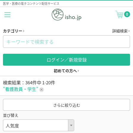
医学・医療の電子コンテンツ配信サービス
0
カテゴリー
詳細検索
ログイン／新規登録
初めての方へ
検索結果：364件中 1-20件
"看護教員・学生"
さらに絞り込む
並び替え
人気度