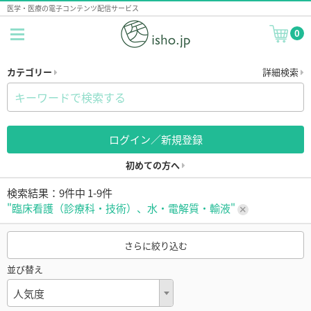
医学・医療の電子コンテンツ配信サービス
0
カテゴリー
詳細検索
ログイン／新規登録
初めての方へ
検索結果：9件中 1-9件
"臨床看護（診療科・技術）、水・電解質・輸液"
さらに絞り込む
並び替え
人気度