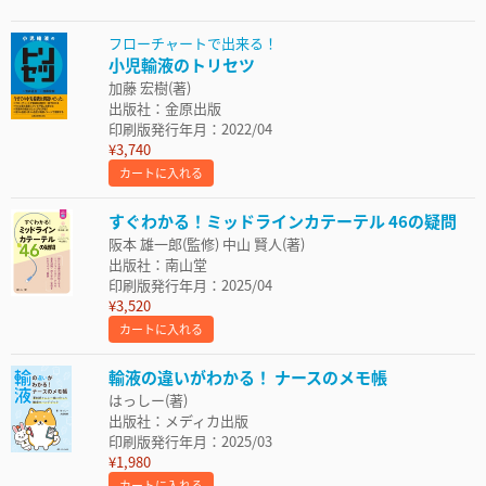
フローチャートで出来る！
小児輸液のトリセツ
加藤 宏樹(著)
出版社：金原出版
印刷版発行年月：2022/04
¥3,740
カートに入れる
すぐわかる！ミッドラインカテーテル 46の疑問
阪本 雄一郎(監修) 中山 賢人(著)
出版社：南山堂
印刷版発行年月：2025/04
¥3,520
カートに入れる
輸液の違いがわかる！ ナースのメモ帳
はっしー(著)
出版社：メディカ出版
印刷版発行年月：2025/03
¥1,980
カートに入れる