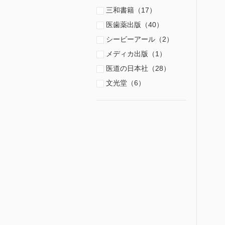
三和書籍（17）
医歯薬出版（40）
シービーアール（2）
メディカ出版（1）
医道の日本社（28）
文光堂（6）