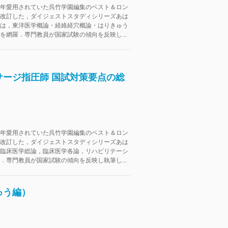
年愛用されていた呉竹学園編集のベスト＆ロン
改訂した，ダイジェストスタディシリーズあは
は，東洋医学概論・経絡経穴概論・はりきゅう
を網羅．専門教員が国家試験の傾向を反映し...
ージ指圧師 国試対策要点の総
年愛用されていた呉竹学園編集のベスト＆ロン
改訂した，ダイジェストスタディシリーズあは
臨床医学総論，臨床医学各論，リハビリテーシ
．専門教員が国家試験の傾向を反映し執筆し...
ゅう編）