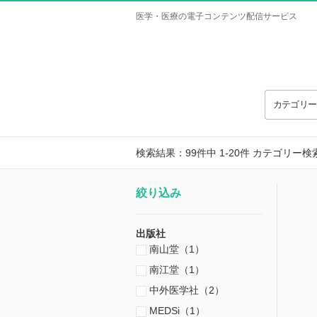
医学・医療の電子コンテンツ配信サービス
カテゴリ
検索結果：99件中 1-20件
カテゴリー検
絞り込み
出版社
南山堂（1）
南江堂（1）
中外医学社（2）
MEDSi（1）