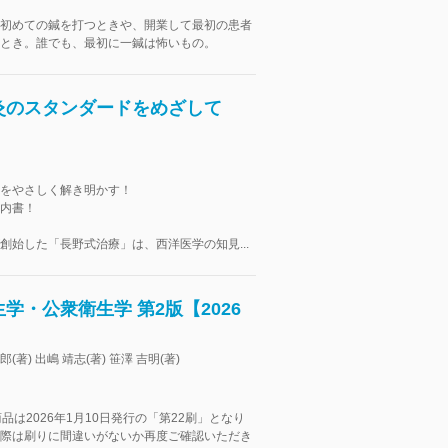
初めての鍼を打つときや、開業して最初の患者
とき。誰でも、最初に一鍼は怖いもの。
灸のスタンダードをめざして
をやさしく解き明かす！
内書！
創始した「長野式治療」は、西洋医学の知見...
・公衆衛生学 第2版【2026
(著) 出嶋 靖志(著) 笹澤 吉明(著)
品は2026年1月10日発行の「第22刷」となり
際は刷りに間違いがないか再度ご確認いただき