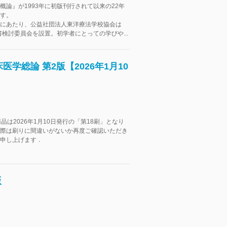
概論』が1993年に初版刊行されて以来の22年
す。
にあたり、公益社団法人東洋療法学校協会は
科書検討委員会を設置。初学者にとっての学びや...
学総論 第2版【2026年1月10
品は2026年1月10日発行の「第18刷」となり
際は刷りに間違いがないか再度ご確認いただき
申し上げます．
版