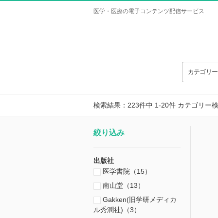
医学・医療の電子コンテンツ配信サービス
カテゴリ
検索結果：223件中 1-20件
カテゴリー
絞り込み
出版社
医学書院（15）
南山堂（13）
Gakken(旧学研メディカ
ル秀潤社)（3）