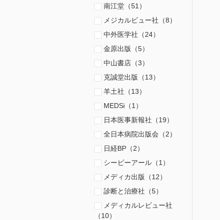
南江堂（51）
メジカルビュー社（8）
中外医学社（24）
金原出版（5）
中山書店（3）
克誠堂出版（13）
羊土社（13）
MEDSi（1）
日本医事新報社（19）
全日本病院出版会（2）
日経BP（2）
シービーアール（1）
メディカ出版（12）
診断と治療社（5）
メディカルレビュー社
（10）