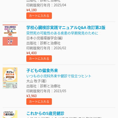
印刷版発行年月：2025/04
¥4,180
カートに入れる
学校心臓検診実践マニュアルQ&A 改訂第2版
突然死の可能性のある疾患の早期発見のために
日本小児循環器学会(編)
出版社：診断と治療社
印刷版発行年月：2026/02
¥4,400
カートに入れる
子どもの偏食外来
いつもの小児科外来や健診で役立つヒント
大山 牧子(著)
出版社：診断と治療社
印刷版発行年月：2023/05
¥3,960
カートに入れる
これからの5歳児健診