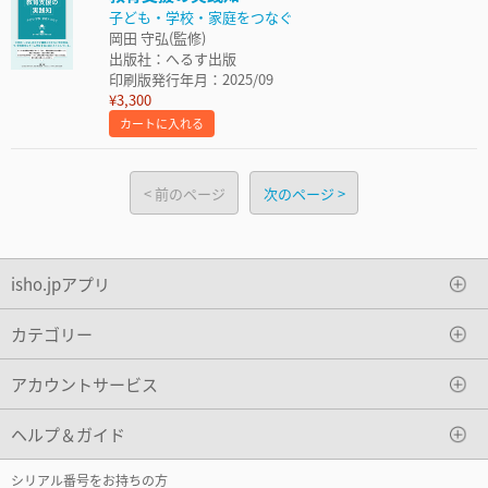
子ども・学校・家庭をつなぐ
岡田 守弘(監修)
出版社：へるす出版
印刷版発行年月：2025/09
¥3,300
カートに入れる
前のページ
次のページ
isho.jpアプリ
カテゴリー
アカウントサービス
ヘルプ＆ガイド
シリアル番号をお持ちの方