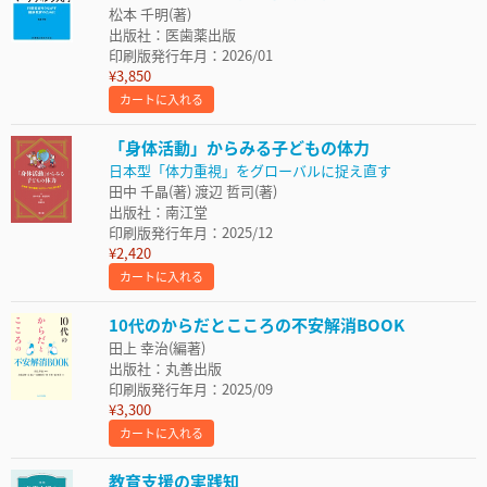
松本 千明(著)
出版社：医歯薬出版
印刷版発行年月：2026/01
¥3,850
カートに入れる
「身体活動」からみる子どもの体力
日本型「体力重視」をグローバルに捉え直す
田中 千晶(著) 渡辺 哲司(著)
出版社：南江堂
印刷版発行年月：2025/12
¥2,420
カートに入れる
10代のからだとこころの不安解消BOOK
田上 幸治(編著)
出版社：丸善出版
印刷版発行年月：2025/09
¥3,300
カートに入れる
教育支援の実践知