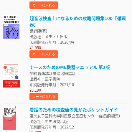
カートに入れる
超音波検査士になるための攻略問題集100【循環
器】
講師陣(著)
出版社：メディカ出版
印刷版発行年月：2026/04
¥4,950
カートに入れる
ナースのためのME機器マニュアル 第2版
加納 隆(編集) 廣瀬 稔(編集)
出版社：医学書院
印刷版発行年月：2021/10
¥3,190
カートに入れる
看護のための検査値の見かたポケットガイド
東京女子医科大学附属足立医療センター看護部(編集)
出版社：中央法規出版
印刷版発行年月：2022/12