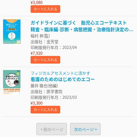
¥3,080
カートに入れる
ガイドラインに基づく 胎児心エコーテキスト
精査・臨床編-診断・病態把握・治療指針決定の...
稲村 昇(監)
出版社：金芳堂
印刷版発行年月：2023/04
¥7,920
カートに入れる
フィジカルアセスメントに活かす
看護のためのはじめてのエコー
藤井 徹也(他編)
出版社：医学書院
印刷版発行年月：2023/03
¥3,300
カートに入れる
前のページ
次のページ