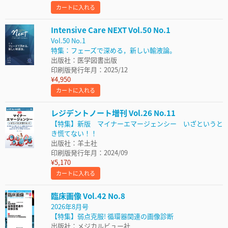
カートに入れる
Intensive Care NEXT Vol.50 No.1
Vol.50 No.1
特集：フェーズで深める，新しい輸液論。
出版社：医学図書出版
印刷版発行年月：2025/12
¥4,950
カートに入れる
レジデントノート増刊 Vol.26 No.11
【特集】新版 マイナーエマージェンシー いざというと
き慌てない！！
出版社：羊土社
印刷版発行年月：2024/09
¥5,170
カートに入れる
臨床画像 Vol.42 No.8
2026年8月号
【特集】弱点克服! 循環器関連の画像診断
出版社：メジカルビュー社