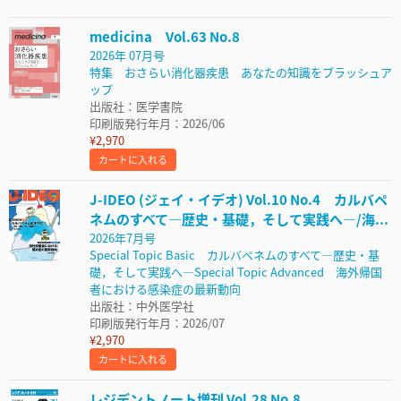
medicina Vol.63 No.8
2026年 07月号
特集 おさらい消化器疾患 あなたの知識をブラッシュア
ップ
出版社：医学書院
印刷版発行年月：2026/06
¥2,970
カートに入れる
J-IDEO (ジェイ・イデオ) Vol.10 No.4 カルバペ
ネムのすべて―歴史・基礎，そして実践へ―/海...
2026年7月号
Special Topic Basic カルバペネムのすべて―歴史・基
礎，そして実践へ―Special Topic Advanced 海外帰国
者における感染症の最新動向
出版社：中外医学社
印刷版発行年月：2026/07
¥2,970
カートに入れる
レジデントノート増刊 Vol.28 No.8