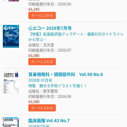
印刷版発行年月：2026/06
¥3,245
カートに入れる
心エコー 2026年7月号
【特集】拡張能評価アップデート―最新ASEガイドライン
から学ぶ―
出版社：文光堂
印刷版発行年月：2026/07
¥3,080
カートに入れる
耳鼻咽喉科・頭頸部外科 Vol.98 No.8
2026年 07月号
特集 魅せる手術イラストを描く！
出版社：医学書院
印刷版発行年月：2026/06
¥3,080
カートに入れる
臨床画像 Vol.42 No.7
2026年7月号