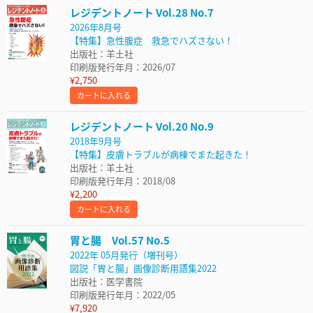
レジデントノート Vol.28 No.7
2026年8月号
【特集】急性腹症 救急でハズさない！
出版社：羊土社
印刷版発行年月：2026/07
¥2,750
カートに入れる
レジデントノート Vol.20 No.9
2018年9月号
【特集】皮膚トラブルが病棟でまた起きた！
出版社：羊土社
印刷版発行年月：2018/08
¥2,200
カートに入れる
胃と腸 Vol.57 No.5
2022年 05月発行（増刊号）
図説「胃と腸」画像診断用語集2022
出版社：医学書院
印刷版発行年月：2022/05
¥7,920