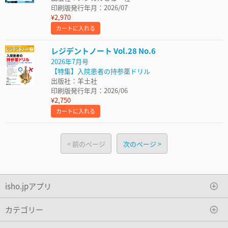
印刷版発行年月：2026/07
¥2,970
カートに入れる
レジデントノート Vol.28 No.6
2026年7月号
【特集】入院患者の持参薬ドリル
出版社：羊土社
印刷版発行年月：2026/06
¥2,750
カートに入れる
前のページ
次のページ
isho.jpアプリ
カテゴリー