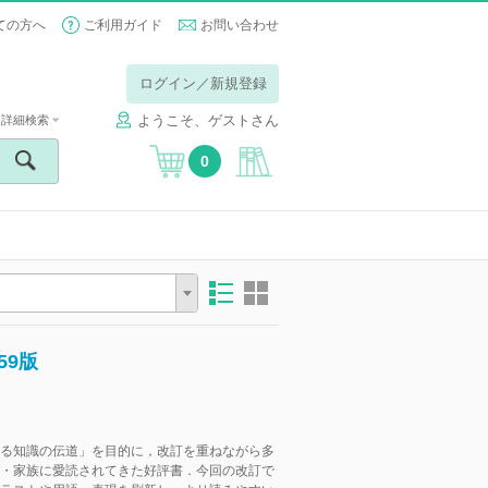
ての方へ
ご利用ガイド
お問い合わせ
ログイン／新規登録
ようこそ、ゲストさん
詳細検索
0
59版
る知識の伝道」を目的に，改訂を重ねながら多
・家族に愛読されてきた好評書．今回の改訂で