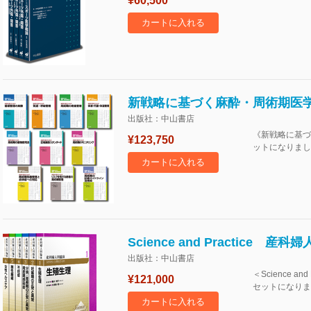
¥60,500
カートに入れる
新戦略に基づく麻酔・周術期医
出版社：中山書店
《新戦略に基づ
¥123,750
ットになりまし
カートに入れる
Science and Practice 
出版社：中山書店
＜Science a
¥121,000
セットになりま
カートに入れる