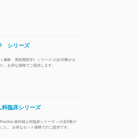
学 シリーズ
く麻酔・周術期医学》シリーズ の全10冊がセ
た。お得な価格でご提供します。
産科婦人科臨床シリーズ
nd Practice 産科婦人科臨床シリーズ ＞の全6冊が
した。 お得なセット価格でのご提供です。