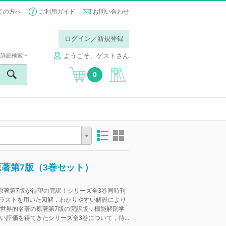
ての方へ
ご利用ガイド
お問い合わせ
ログイン／新規登録
ようこそ、ゲストさん
詳細検索
0
原著第7版（3巻セット）
原著第7版が待望の完訳！シリーズ全3巻同時刊
イラストを用いた図解，わかりやすい解説により
世界的名著の原著第7版の完訳版．機能解剖学
い評価を得てきたシリーズ全3巻について，待...