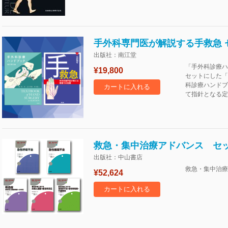
手外科専門医が解説する手救急 
出版社：南江堂
「手外科診療ハ
¥19,800
セットにした「
科診療ハンドブ
カートに入れる
て指針となる定
救急・集中治療アドバンス セ
出版社：中山書店
救急・集中治療
¥52,624
カートに入れる