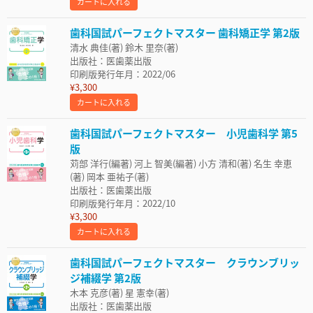
カートに入れる
歯科国試パーフェクトマスター 歯科矯正学 第2版
清水 典佳(著) 鈴木 里奈(著)
出版社：医歯薬出版
印刷版発行年月：2022/06
¥3,300
カートに入れる
歯科国試パーフェクトマスター 小児歯科学 第5
版
苅部 洋行(編著) 河上 智美(編著) 小方 清和(著) 名生 幸恵
(著) 岡本 亜祐子(著)
出版社：医歯薬出版
印刷版発行年月：2022/10
¥3,300
カートに入れる
歯科国試パーフェクトマスター クラウンブリッ
ジ補綴学 第2版
木本 克彦(著) 星 憲幸(著)
出版社：医歯薬出版