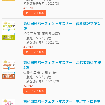
印刷版発行年月：2022/08
¥2,970
カートに入れる
歯科国試パーフェクトマスター 歯科薬理学 第2
版
柏俣 正典(著) 田島 雅道(著)
出版社：医歯薬出版
印刷版発行年月：2023/01
¥3,300
カートに入れる
歯科国試パーフェクトマスター 高齢者歯科学 第
2版
佐藤 裕二(著) 北川 昇(著)
出版社：医歯薬出版
印刷版発行年月：2022/09
¥3,300
カートに入れる
歯科国試パーフェクトマスター 生理学・口腔生