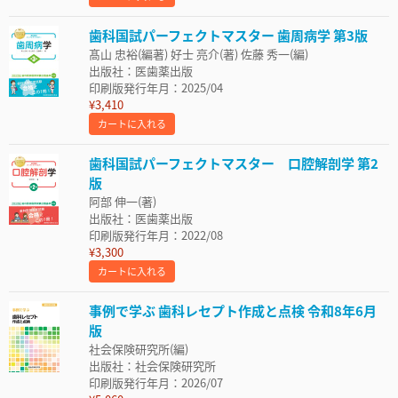
歯科国試パーフェクトマスター 歯周病学 第3版
髙山 忠裕(編著) 好士 亮介(著) 佐藤 秀一(編)
出版社：医歯薬出版
印刷版発行年月：2025/04
¥3,410
カートに入れる
歯科国試パーフェクトマスター 口腔解剖学 第2
版
阿部 伸一(著)
出版社：医歯薬出版
印刷版発行年月：2022/08
¥3,300
カートに入れる
事例で学ぶ 歯科レセプト作成と点検 令和8年6月
版
社会保険研究所(編)
出版社：社会保険研究所
印刷版発行年月：2026/07