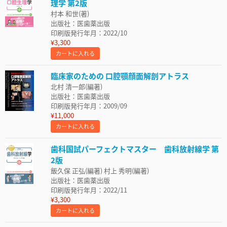
理学 第2版
村本 和世(著)
出版社：医歯薬出版
印刷版発行年月：2022/10
¥3,300
カートに入れる
臨床家のための 口腔顎顔面解剖アトラス
北村 清一郎(編著)
出版社：医歯薬出版
印刷版発行年月：2009/09
¥11,000
カートに入れる
歯科国試パーフェクトマスター 歯科放射線学 第
2版
飯久保 正弘(編著) 村上 秀明(編著)
出版社：医歯薬出版
印刷版発行年月：2022/11
¥3,300
カートに入れる