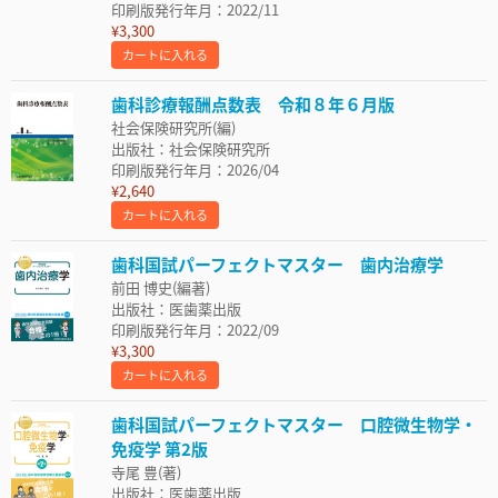
印刷版発行年月：2022/11
¥3,300
カートに入れる
歯科診療報酬点数表 令和８年６月版
社会保険研究所(編)
出版社：社会保険研究所
印刷版発行年月：2026/04
¥2,640
カートに入れる
歯科国試パーフェクトマスター 歯内治療学
前田 博史(編著)
出版社：医歯薬出版
印刷版発行年月：2022/09
¥3,300
カートに入れる
歯科国試パーフェクトマスター 口腔微生物学・
免疫学 第2版
寺尾 豊(著)
出版社：医歯薬出版