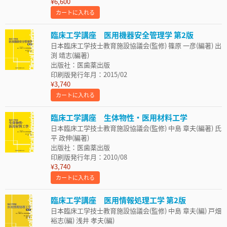
¥6,600
カートに入れる
臨床工学講座 医用機器安全管理学 第2版
日本臨床工学技士教育施設協議会(監修) 篠原 一彦(編著) 出
渕 靖志(編著)
出版社：医歯薬出版
印刷版発行年月：2015/02
¥3,740
カートに入れる
臨床工学講座 生体物性・医用材料工学
日本臨床工学技士教育施設協議会(監修) 中島 章夫(編著) 氏
平 政伸(編著)
出版社：医歯薬出版
印刷版発行年月：2010/08
¥3,740
カートに入れる
臨床工学講座 医用情報処理工学 第2版
日本臨床工学技士教育施設協議会(監修) 中島 章夫(編) 戸畑
裕志(編) 浅井 孝夫(編)