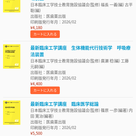
日本臨床工学技士教育施設協議会(監修) 福長 一義(編) 古平
聡(編)
出版社：医歯薬出版
印刷版発行年月：2026/02
¥4,180
カートに入れる
最新臨床工学講座 生体機能代行技術学 呼吸療
法装置
日本臨床工学技士教育施設協議会(監修) 廣瀬 稔(編) 工藤
元嗣(編)
出版社：医歯薬出版
印刷版発行年月：2026/02
¥4,400
カートに入れる
最新臨床工学講座 臨床医学総論
日本臨床工学技士教育施設協議会(監修) 篠原 一彦(編著) 内
田 寛治(編著)
出版社：医歯薬出版
印刷版発行年月：2026/02
¥5,500