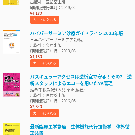
出版社：医歯薬出版
印刷版発行年月：2019/02
¥4,180
カートに入れる
ハイパーサーミア診療ガイドライン 2023年版
日本ハイパーサーミア学会(編)
出版社：金原出版
印刷版発行年月：2023/03
¥4,180
カートに入れる
バスキュラーアクセスは透析室で守る！その2 透
析スタッフによるエコーを用いたVA管理
延命寺 俊哉(著) 人見 泰正(編著)
出版社：医歯薬出版
印刷版発行年月：2026/05
¥2,640
カートに入れる
最新臨床工学講座 生体機能代行技術学 体外循
環装置