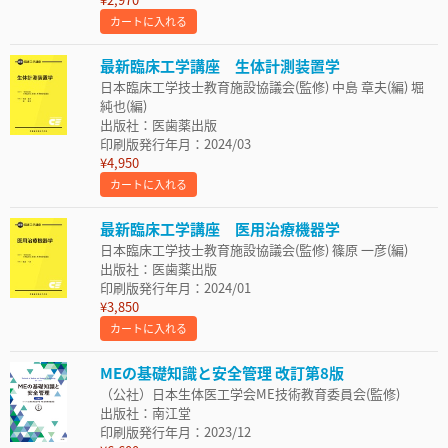
カートに入れる
最新臨床工学講座 生体計測装置学
日本臨床工学技士教育施設協議会(監修) 中島 章夫(編) 堀
純也(編)
出版社：医歯薬出版
印刷版発行年月：2024/03
¥4,950
カートに入れる
最新臨床工学講座 医用治療機器学
日本臨床工学技士教育施設協議会(監修) 篠原 一彦(編)
出版社：医歯薬出版
印刷版発行年月：2024/01
¥3,850
カートに入れる
MEの基礎知識と安全管理 改訂第8版
（公社）日本生体医工学会ME技術教育委員会(監修)
出版社：南江堂
印刷版発行年月：2023/12