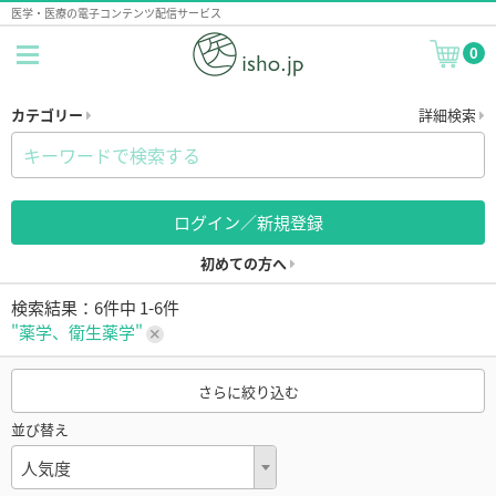
医学・医療の電子コンテンツ配信サービス
0
カテゴリー
詳細検索
ログイン／新規登録
初めての方へ
検索結果：6件中 1-6件
"薬学、衛生薬学"
さらに絞り込む
並び替え
人気度