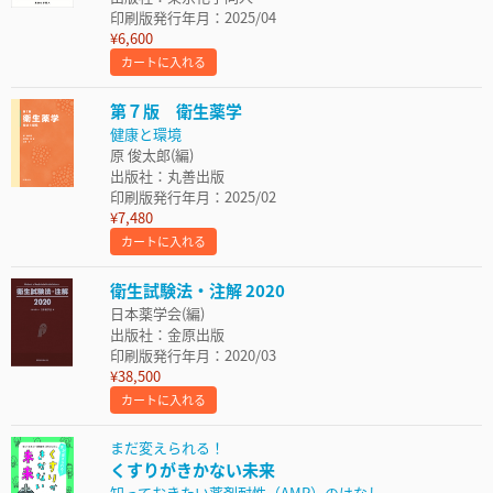
印刷版発行年月：2025/04
¥6,600
カートに入れる
第７版 衛生薬学
健康と環境
原 俊太郎(編)
出版社：丸善出版
印刷版発行年月：2025/02
¥7,480
カートに入れる
衛生試験法・注解 2020
日本薬学会(編)
出版社：金原出版
印刷版発行年月：2020/03
¥38,500
カートに入れる
まだ変えられる！
くすりがきかない未来
知っておきたい薬剤耐性（AMR）のはなし