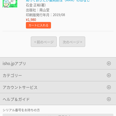
石金 正裕(著)
出版社：南山堂
印刷版発行年月：2019/08
¥1,980
カートに入れる
前のページ
次のページ
isho.jpアプリ
カテゴリー
アカウントサービス
ヘルプ＆ガイド
シリアル番号をお持ちの方