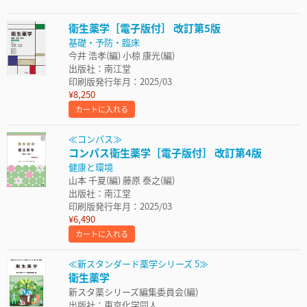
衛生薬学［電子版付］ 改訂第5版
基礎・予防・臨床
今井 浩孝(編) 小椋 康光(編)
出版社：南江堂
印刷版発行年月：2025/03
¥8,250
カートに入れる
≪コンパス≫
コンパス衛生薬学［電子版付］ 改訂第4版
健康と環境
山本 千夏(編) 藤原 泰之(編)
出版社：南江堂
印刷版発行年月：2025/03
¥6,490
カートに入れる
≪新スタンダード薬学シリーズ 5≫
衛生薬学
新スタ薬シリーズ編集委員会(編)
出版社：東京化学同人