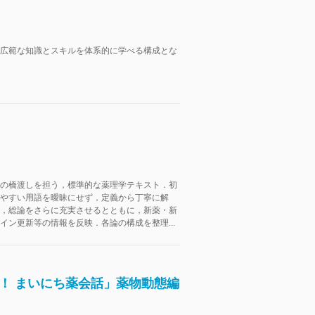
広範な知識とスキルを体系的に学べる構成とな
の橋渡しを担う，標準的な薬理学テキスト．初
やすい用語を曖昧にせず，定義から丁寧に解
，総論をさらに充実させるとともに，新薬・新
イン更新等の情報を反映．各論の構成を整理...
る！ まいにち薬会話」薬物動態編