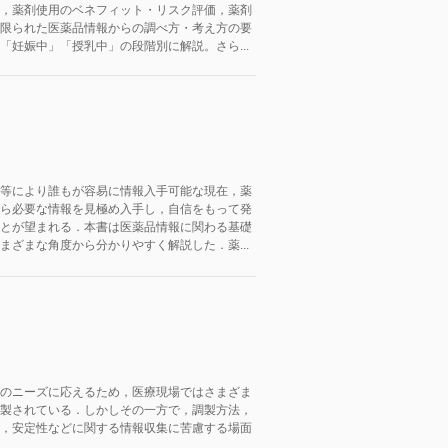
，薬剤使用のベネフィット・リスク評価，薬剤
限られた医薬品情報からの調べ方・考え方の要
「妊娠中」「授乳中」の段階別に解説。さら...
等により誰もが容易に情報入手可能な現在，薬
ら必要な情報を見極め入手し，自信をもって発
とが望まれる．本書は医薬品情報に関わる基礎
まざまな角度から分かりやすく解説した．薬...
のニーズに応えるため，医療現場ではさまざま
製されている．しかしその一方で，調製方法，
，安定性などに関する情報収集に苦慮する場面