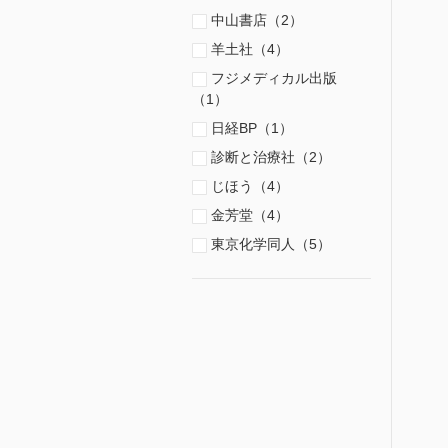
中山書店（2）
羊土社（4）
フジメディカル出版
（1）
日経BP（1）
診断と治療社（2）
じほう（4）
金芳堂（4）
東京化学同人（5）