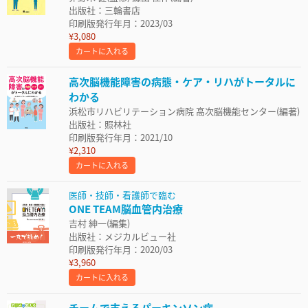
出版社：三輪書店
印刷版発行年月：2023/03
¥3,080
カートに入れる
高次脳機能障害の病態・ケア・リハがトータルに
わかる
浜松市リハビリテーション病院 高次脳機能センター(編著)
出版社：照林社
印刷版発行年月：2021/10
¥2,310
カートに入れる
医師・技師・看護師で臨む
ONE TEAM脳血管内治療
吉村 紳一(編集)
出版社：メジカルビュー社
印刷版発行年月：2020/03
¥3,960
カートに入れる
チームで支えるパーキンソン病