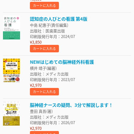
カートに入れる
認知症の人びとの看護 第4版
中島 紀惠子(責任編集)
出版社：医歯薬出版
印刷版発行年月：2024/07
¥3,850
カートに入れる
NEWはじめての脳神経外科看護
横井 靖子(編著)
出版社：メディカ出版
印刷版発行年月：2023/07
¥2,970
カートに入れる
脳神経ナースの疑問、3分で解説します！
豊田 真吾(著)
出版社：メディカ出版
印刷版発行年月：2026/07
¥2,970