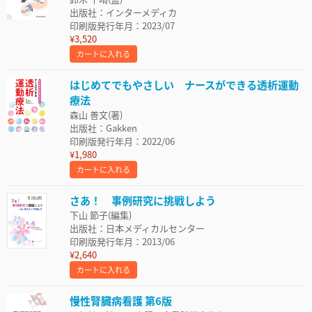
出版社：インターメディカ
印刷版発行年月：2023/07
¥3,520
カートに入れる
はじめてでもやさしい ナースができる透析運動
療法
森山 善文(著)
出版社：Gakken
印刷版発行年月：2022/06
¥1,980
カートに入れる
さあ！ 事例研究に挑戦しよう
下山 節子(編集)
出版社：日本メディカルセンター
印刷版発行年月：2013/06
¥2,640
カートに入れる
慢性腎臓病看護 第6版