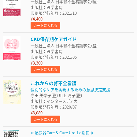
一般社団法人 日本腎不全看護学会(編)
出版社：医学書院
印刷版発行年月：2021/10
¥4,400
カートに入れる
CKD保存期ケアガイド
一般社団法人 日本腎不全看護学会(監)
出版社：医学書院
印刷版発行年月：2021/05
¥3,300
カートに入れる
これからの腎不全看護
個別的なケアを実現するための意思決定支援
守田 美奈子(監) 川上 潤子(監)
出版社：インターメディカ
印刷版発行年月：2020/07
¥3,080
カートに入れる
≪泌尿器Care & Cure Uro-Lo別冊≫