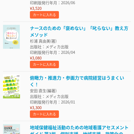
印刷版発行年月：2026/06
¥3,520
カートに入れる
ナースのための「褒めない」「叱らない」教え方
メソッド
杉浦 真由美(著)
出版社：メディカ出版
印刷版発行年月：2026/04
¥3,080
カートに入れる
俯瞰力・推進力・参画力で病院経営はうまくい
く！
安田 直生(編著)
出版社：メディカ出版
印刷版発行年月：2026/01
¥3,300
カートに入れる
地域保健福祉活動のための地域看護アセスメント
ガイド 第3版 個別支援，地域支援，施策化の...