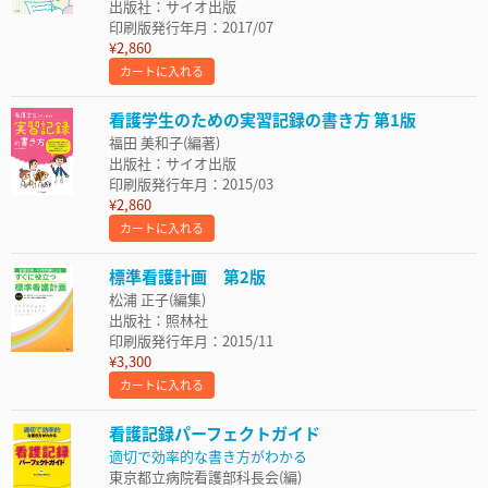
出版社：サイオ出版
印刷版発行年月：2017/07
¥2,860
カートに入れる
看護学生のための実習記録の書き方 第1版
福田 美和子(編著)
出版社：サイオ出版
印刷版発行年月：2015/03
¥2,860
カートに入れる
標準看護計画 第2版
松浦 正子(編集)
出版社：照林社
印刷版発行年月：2015/11
¥3,300
カートに入れる
看護記録パーフェクトガイド
適切で効率的な書き方がわかる
東京都立病院看護部科長会(編)