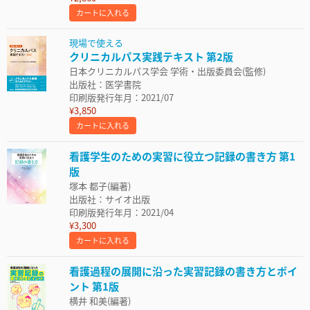
カートに入れる
現場で使える
クリニカルパス実践テキスト 第2版
日本クリニカルパス学会 学術・出版委員会(監修)
出版社：医学書院
印刷版発行年月：2021/07
¥3,850
カートに入れる
看護学生のための実習に役立つ記録の書き方 第1
版
塚本 都子(編著)
出版社：サイオ出版
印刷版発行年月：2021/04
¥3,300
カートに入れる
看護過程の展開に沿った実習記録の書き方とポイ
ント 第1版
横井 和美(編著)