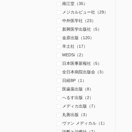
南江堂（35）
メジカルビュー社（29）
中外医学社（23）
新興医学出版社（5）
金原出版（120）
羊土社（17）
MEDSi（2）
日本医事新報社（5）
全日本病院出版会（3）
日経BP（1）
医歯薬出版（8）
へるす出版（2）
メディカ出版（7）
丸善出版（3）
ヴァン メディカル（1）
診断と治療社（7）