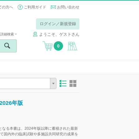
ての方へ
ご利用ガイド
お問い合わせ
ログイン／新規登録
ようこそ、ゲストさん
詳細検索
0
026年版
となる本書は、2024年版以降に蓄積された最新
て国内外の臨床試験や多施設共同研究の成果を