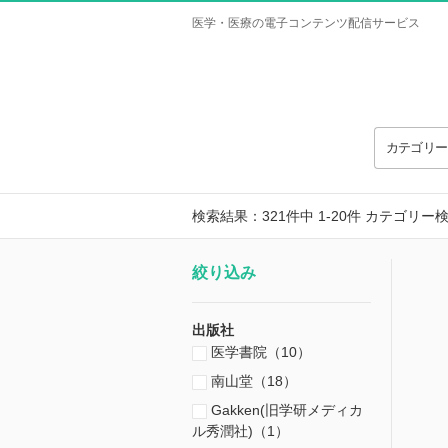
医学・医療の電子コンテンツ配信サービス
カテゴリ
検索結果：321件中 1-20件
カテゴリー
絞り込み
出版社
医学書院（10）
南山堂（18）
Gakken(旧学研メディカ
ル秀潤社)（1）