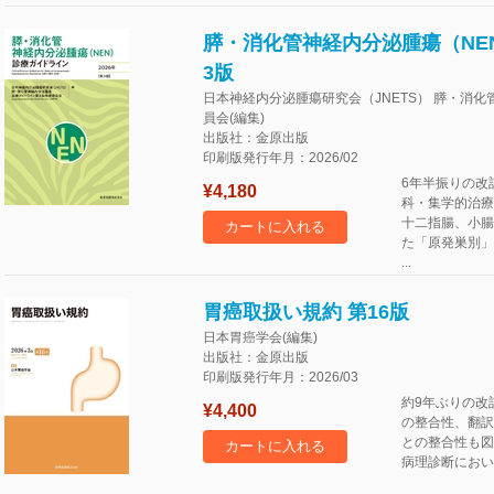
膵・消化管神経内分泌腫瘍（NEN
3版
日本神経内分泌腫瘍研究会（JNETS） 膵・消
員会(編集)
出版社：金原出版
印刷版発行年月：2026/02
6年半振りの改
¥4,180
科・集学的治療
十二指腸、小腸
カートに入れる
た「原発巣別」
...
胃癌取扱い規約 第16版
日本胃癌学会(編集)
出版社：金原出版
印刷版発行年月：2026/03
約9年ぶりの改
¥4,400
の整合性、翻訳
との整合性も図
カートに入れる
病理診断におい