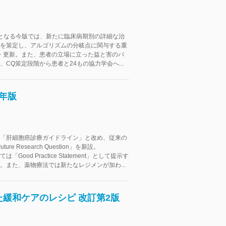
となる今版では、新たに臨床病期別の詳細な治
を策定し、アルゴリズムの分岐点に関与する重
・更新。また、患者の立場に立った益と害のバ
、CQ策定段階から患者と24もの協力学会へ...
5年版
「肝細胞癌診療ガイドライン」と改め、従来の
ure Research Question」を新設。
「Good Practice Statement」として提示す
。また、薬物療法では新たなレジメンが加わ...
緩和ケアのレシピ 改訂第2版