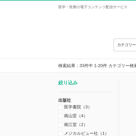
医学・医療の電子コンテンツ配信サービス
カテゴリ
検索結果：33件中 1-20件
カテゴリー検
絞り込み
出版社
医学書院（3）
南山堂（4）
南江堂（2）
メジカルビュー社（1）