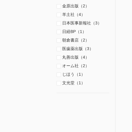
金原出版（2）
羊土社（4）
日本医事新報社（3）
日経BP（1）
朝倉書店（2）
医歯薬出版（3）
丸善出版（4）
オーム社（2）
じほう（1）
文光堂（1）