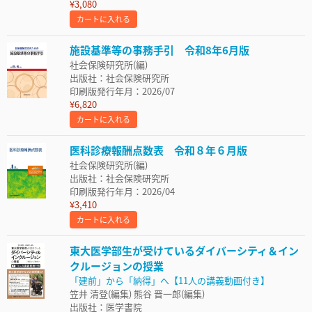
¥3,080
カートに入れる
施設基準等の事務手引 令和8年6月版
社会保険研究所(編)
出版社：社会保険研究所
印刷版発行年月：2026/07
¥6,820
カートに入れる
医科診療報酬点数表 令和８年６月版
社会保険研究所(編)
出版社：社会保険研究所
印刷版発行年月：2026/04
¥3,410
カートに入れる
東大医学部生が受けているダイバーシティ＆イン
クルージョンの授業
「建前」から「納得」へ【11人の講義動画付き】
笠井 清登(編集) 熊谷 晋一郎(編集)
出版社：医学書院