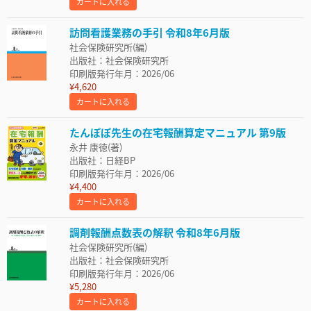
カートに入れる
訪問看護業務の手引 令和8年6月版
社会保険研究所(編)
出版社：社会保険研究所
印刷版発行年月：2026/06
¥4,620
カートに入れる
たんぽぽ先生の在宅報酬算定マニュアル 第9版
永井 康徳(著)
出版社：日経BP
印刷版発行年月：2026/06
¥4,400
カートに入れる
調剤報酬点数表の解釈 令和8年6月版
社会保険研究所(編)
出版社：社会保険研究所
印刷版発行年月：2026/06
¥5,280
カートに入れる