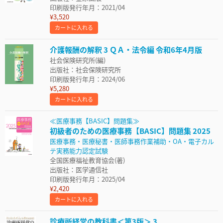
印刷版発行年月：2021/04
¥3,520
カートに入れる
介護報酬の解釈 3 ＱＡ・法令編 令和6年4月版
社会保険研究所(編)
出版社：社会保険研究所
印刷版発行年月：2024/06
¥5,280
カートに入れる
≪医療事務【BASIC】問題集≫
初級者のための医療事務【BASIC】問題集 2025
医療事務・医療秘書・医師事務作業補助・OA・電子カル
テ実務能力認定試験
全国医療福祉教育協会(著)
出版社：医学通信社
印刷版発行年月：2025/04
¥2,420
カートに入れる
診療所経営の教科書＜第3版＞ 3