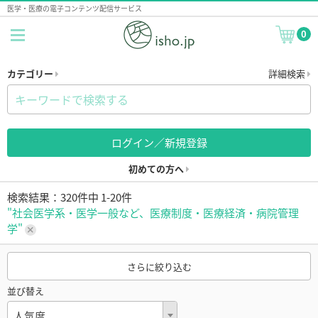
医学・医療の電子コンテンツ配信サービス
0
カテゴリー
詳細検索
ログイン／新規登録
初めての方へ
検索結果：320件中 1-20件
"社会医学系・医学一般など、医療制度・医療経済・病院管理
学"
さらに絞り込む
並び替え
人気度