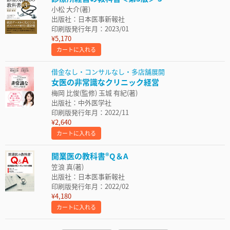
小松 大介(著)
出版社：日本医事新報社
印刷版発行年月：2023/01
¥5,170
カートに入れる
借金なし・コンサルなし・多店舗展開
女医の非常識なクリニック経営
梅岡 比俊(監修) 玉城 有紀(著)
出版社：中外医学社
印刷版発行年月：2022/11
¥2,640
カートに入れる
開業医の教科書®Q＆A
笠浪 真(著)
出版社：日本医事新報社
印刷版発行年月：2022/02
¥4,180
カートに入れる