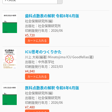
歯科点数表の解釈 令和8年6月版
社会保険研究所(編)
出版社：社会保険研究所
印刷版発行年月：2026/06
¥5,720
カートに入れる
ICU思考のつくりかた
川上 大裕(編著) Minatojima ICU Goodfellas(著)
出版社：中外医学社
印刷版発行年月：2023/03
¥4,840
カートに入れる
医科点数表の解釈 令和8年6月版
社会保険研究所(編)
出版社：社会保険研究所
印刷版発行年月：2026/06
¥7,480