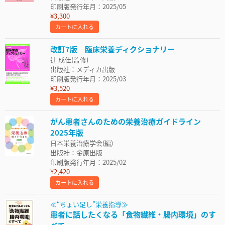
印刷版発行年月：2025/05
¥3,300
カートに入れる
改訂7版 臨床栄養ディクショナリー
辻 成佳(監修)
出版社：メディカ出版
印刷版発行年月：2025/03
¥3,520
カートに入れる
がん患者さんのための栄養治療ガイドライン
2025年版
日本栄養治療学会(編)
出版社：金原出版
印刷版発行年月：2025/02
¥2,420
カートに入れる
≪“ちょい足し”栄養指導≫
患者に話したくなる「食物繊維・腸内環境」のす