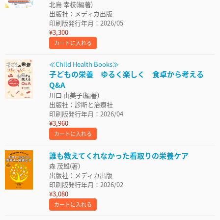
北島 幸枝(編著)
出版社：メディカ出版
印刷版発行年月：2026/05
¥3,300
カートに入れる
≪Child Health Books≫
子どもの栄養 ゆるく楽しく 食卓から考える
Q&A
川口 由美子(編著)
出版社：診断と治療社
印刷版発行年月：2026/04
¥3,960
カートに入れる
誰も教えてくれなかった看取りの栄養ケア
森 茂雄(著)
出版社：メディカ出版
印刷版発行年月：2026/02
¥3,080
カートに入れる