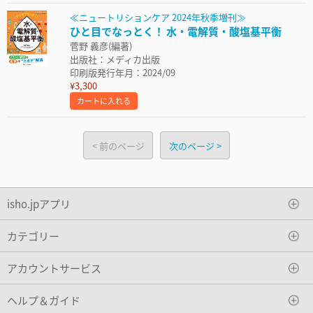
≪ニュートリションケア 2024年秋季増刊≫
ひと目でなっとく！ 水・電解質・酸塩基平衡
菅野 義彦(編著)
出版社：メディカ出版
印刷版発行年月：2024/09
¥3,300
カートに入れる
前のページ
次のページ
isho.jpアプリ
カテゴリー
アカウントサービス
ヘルプ＆ガイド