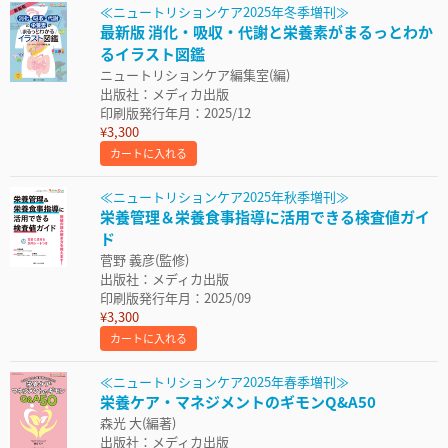
≪ニュートリションケア2025年冬季増刊≫
最新版 消化・吸収・代謝と栄養素がまるっとわか
るイラスト図鑑
ニュートリションケア編集室(編)
出版社：メディカ出版
印刷版発行年月：2025/12
¥3,300
カートに入れる
≪ニュートリションケア2025年秋季増刊≫
栄養管理＆栄養食事指導に活用できる検査値ガイ
ド
菅野 義彦(監修)
出版社：メディカ出版
印刷版発行年月：2025/09
¥3,300
カートに入れる
≪ニュートリションケア2025年春季増刊≫
栄養ケア・マネジメントのギモンQ&A50
森光 大(編著)
出版社：メディカ出版