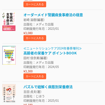
カートに入れる
オーダーメイド腎臓病食事療法の極意
岩崎 滋樹(編著)
出版社：メディカ出版
印刷版発行年月：2023/01
¥3,080
カートに入れる
≪ニュートリションケア2024年春季増刊≫
高齢者の栄養ケア ポイントBOOK
田村 佳奈美(編著)
出版社：メディカ出版
印刷版発行年月：2024/05
¥3,300
カートに入れる
パズルで紐解く病態別栄養療法
吉田 貞夫(著)
出版社：じほう
印刷版発行年月：2025/01
¥4,180