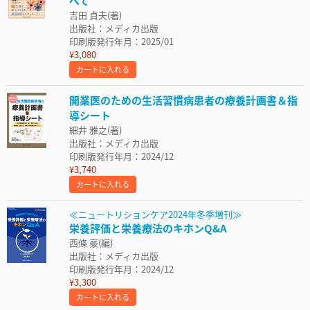
べて
吉田 貞夫(著)
出版社：メディカ出版
印刷版発行年月：2025/01
¥3,080
カートに入れる
開業医のための生活習慣病患者の療養計画書＆指
導シート
細井 雅之(著)
出版社：メディカ出版
印刷版発行年月：2024/12
¥3,740
カートに入れる
≪ニュートリションケア2024年冬季増刊≫
栄養評価と栄養療法のキホンQ&A
西條 豪(編)
出版社：メディカ出版
印刷版発行年月：2024/12
¥3,300
カートに入れる