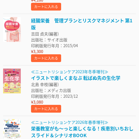
カートに入れる
経腸栄養 管理プランとリスクマネジメント 第1
版
吉田 貞夫(編著)
出版社：サイオ出版
印刷版発行年月：2015/04
¥3,300
カートに入れる
≪ニュートリションケア2023年冬季増刊≫
イラストで楽しくまなぶ 転ばぬ先の生化学
北島 幸枝(編著)
出版社：メディカ出版
印刷版発行年月：2023/12
¥3,080
カートに入れる
≪ニュートリションケア2026年春季増刊≫
栄養教室がも～っと楽しくなる！疾患別いちおし
スライド＆シナリオBOOK