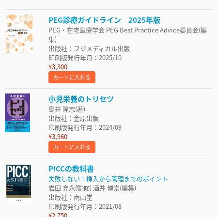
PEG診療ガイドライン 2025年版
PEG・在宅医療学会 PEG Best Practice Advice委員会(編
集)
出版社：フジメディカル出版
印刷版発行年月：2025/10
¥3,300
カートに入れる
小児栄養のトリセツ
鳥井 隆志(著)
出版社：金原出版
印刷版発行年月：2024/09
¥3,960
カートに入れる
PICCの教科書
失敗しない！挿入から管理までのポイント
岩田 充永(監修) 酒井 博崇(編集)
出版社：南山堂
印刷版発行年月：2021/08
¥2,750