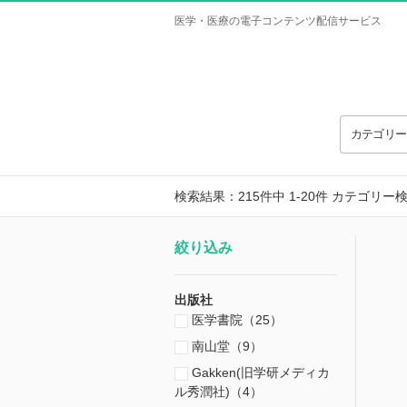
医学・医療の電子コンテンツ配信サービス
カテゴリ
検索結果：215件中 1-20件
カテゴリー
絞り込み
出版社
医学書院（25）
南山堂（9）
Gakken(旧学研メディカ
ル秀潤社)（4）