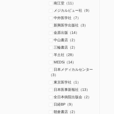
南江堂（11）
メジカルビュー社（9）
中外医学社（7）
新興医学出版社（3）
金原出版（14）
中山書店（2）
三輪書店（2）
羊土社（28）
MEDSi（14）
日本メディカルセンター
（3）
東京医学社（1）
日本医事新報社（13）
全日本病院出版会（2）
日経BP（9）
朝倉書店（2）