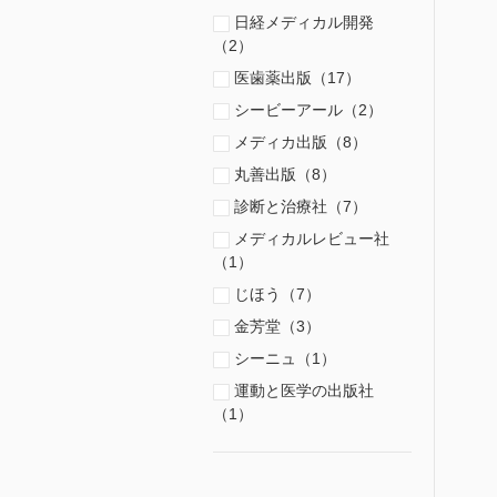
日経メディカル開発
（2）
医歯薬出版（17）
シービーアール（2）
メディカ出版（8）
丸善出版（8）
診断と治療社（7）
メディカルレビュー社
（1）
じほう（7）
金芳堂（3）
シーニュ（1）
運動と医学の出版社
（1）