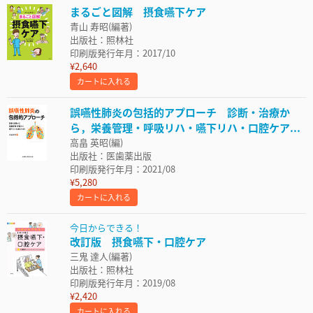
まるごと図解 摂食嚥下ケア
青山 寿昭(編著)
出版社：照林社
印刷版発行年月：2017/10
¥2,640
カートに入れる
誤嚥性肺炎の包括的アプローチ 診断・治療か
ら，栄養管理・呼吸リハ・嚥下リハ・口腔ケア...
高畠 英昭(編)
出版社：医歯薬出版
印刷版発行年月：2021/08
¥5,280
カートに入れる
今日からできる！
改訂版 摂食嚥下・口腔ケア
三鬼 達人(編著)
出版社：照林社
印刷版発行年月：2019/08
¥2,420
カートに入れる