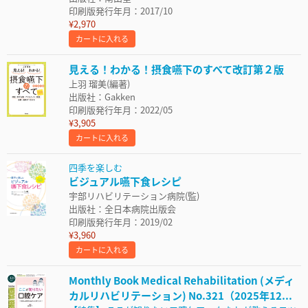
印刷版発行年月：2017/10
¥2,970
カートに入れる
見える！わかる！摂食嚥下のすべて改訂第２版
上羽 瑠美(編著)
出版社：Gakken
印刷版発行年月：2022/05
¥3,905
カートに入れる
四季を楽しむ
ビジュアル嚥下食レシピ
宇部リハビリテーション病院(監)
出版社：全日本病院出版会
印刷版発行年月：2019/02
¥3,960
カートに入れる
Monthly Book Medical Rehabilitation (メディ
カルリハビリテーション) No.321（2025年12...