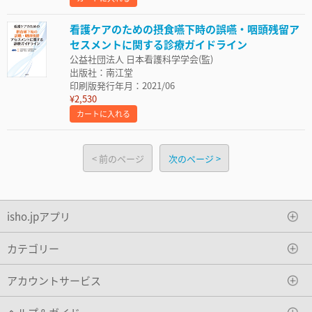
看護ケアのための摂食嚥下時の誤嚥・咽頭残留ア
セスメントに関する診療ガイドライン
公益社団法人 日本看護科学学会(監)
出版社：南江堂
印刷版発行年月：2021/06
¥2,530
カートに入れる
前のページ
次のページ
isho.jpアプリ
カテゴリー
アカウントサービス