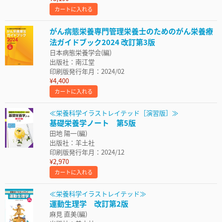
カートに入れる
がん病態栄養専門管理栄養士のためのがん栄養療
法ガイドブック2024 改訂第3版
日本病態栄養学会(編)
出版社：南江堂
印刷版発行年月：2024/02
¥4,400
カートに入れる
≪栄養科学イラストレイテッド［演習版］≫
基礎栄養学ノート 第5版
田地 陽一(編)
出版社：羊土社
印刷版発行年月：2024/12
¥2,970
カートに入れる
≪栄養科学イラストレイテッド≫
運動生理学 改訂第2版
麻見 直美(編)