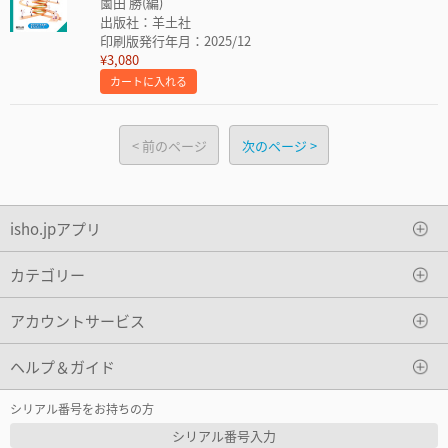
薗田 勝(編)
出版社：羊土社
印刷版発行年月：2025/12
¥3,080
カートに入れる
前のページ
次のページ
isho.jpアプリ
カテゴリー
アカウントサービス
ヘルプ＆ガイド
シリアル番号をお持ちの方
シリアル番号入力