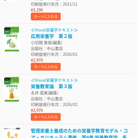
印刷版発行年月：2021/11
¥3,190
カートに入れる
≪Visual栄養学テキスト≫
応用栄養学 第２版
小切間 美保(編集)
出版社：中山書店
印刷版発行年月：2026/02
¥2,970
カートに入れる
≪Visual栄養学テキスト≫
栄養教育論 第３版
永井 成美(編集)
出版社：中山書店
印刷版発行年月：2026/02
¥2,970
カートに入れる
管理栄養士養成のための栄養学教育モデル・コ
ア・カリキュラム準拠 第9巻 栄養教育論 多...