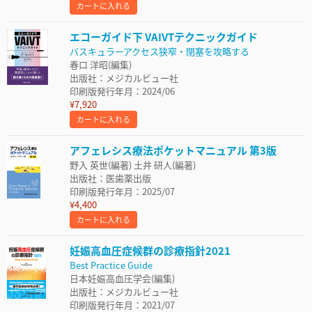
カートに入れる
エコーガイド下 VAIVTテクニックガイド
バスキュラーアクセス狭窄・閉塞を攻略する
春口 洋昭(編集)
出版社：メジカルビュー社
印刷版発行年月：2024/06
¥7,920
カートに入れる
アフェレシス療法ポケットマニュアル 第3版
野入 英世(編著) 土井 研人(編著)
出版社：医歯薬出版
印刷版発行年月：2025/07
¥4,400
カートに入れる
妊娠高血圧症候群の診療指針2021
Best Practice Guide
日本妊娠高血圧学会(編集)
出版社：メジカルビュー社
印刷版発行年月：2021/07