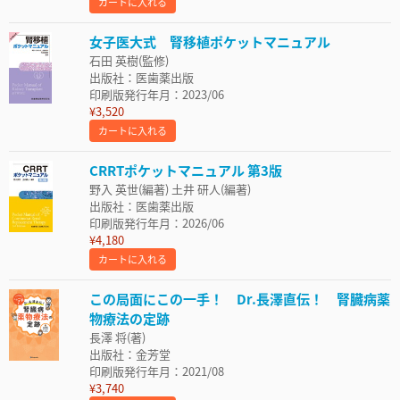
カートに入れる
女子医大式 腎移植ポケットマニュアル
石田 英樹(監修)
出版社：医歯薬出版
印刷版発行年月：2023/06
¥3,520
カートに入れる
CRRTポケットマニュアル 第3版
野入 英世(編著) 土井 研人(編著)
出版社：医歯薬出版
印刷版発行年月：2026/06
¥4,180
カートに入れる
この局面にこの一手！ Dr.長澤直伝！ 腎臓病薬
物療法の定跡
長澤 将(著)
出版社：金芳堂
印刷版発行年月：2021/08
¥3,740