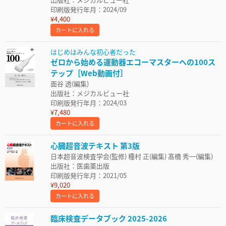
印刷版発行年月：2024/09
¥4,400
カートに入れる
はじめはみんな初心者だった
ゼロから始める運動器エコーマスターへの100ス
テップ［Web動画付］
面谷 透(編集)
出版社：メジカルビュー社
印刷版発行年月：2024/03
¥7,480
カートに入れる
心臓超音波テキスト 第3版
日本超音波検査学会(監修) 種村 正(編集) 髙橋 秀一(編集)
出版社：医歯薬出版
印刷版発行年月：2021/05
¥9,020
カートに入れる
臨床検査データブック 2025-2026