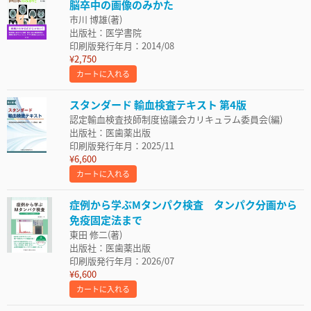
脳卒中の画像のみかた
市川 博雄(著)
出版社：医学書院
印刷版発行年月：2014/08
¥2,750
カートに入れる
スタンダード 輸血検査テキスト 第4版
認定輸血検査技師制度協議会カリキュラム委員会(編)
出版社：医歯薬出版
印刷版発行年月：2025/11
¥6,600
カートに入れる
症例から学ぶMタンパク検査 タンパク分画から
免疫固定法まで
東田 修二(著)
出版社：医歯薬出版
印刷版発行年月：2026/07
¥6,600
カートに入れる