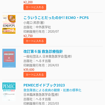
¥2,200
カートに入れる
こういうことだったのか!! ECMO・PCPS
小尾口 邦彦(著)
出版社：中外医学社
印刷版発行年月：2020/07
¥2,750
カートに入れる
改訂第６版 救急診療指針
一般社団法人 日本救急医学会(監修)
出版社：へるす出版
印刷版発行年月：2024/03
¥39,600
カートに入れる
PEMECガイドブック2023
救急隊員による疾病の観察・処置の標準化
日本臨床救急医学会(監修)
出版社：へるす出版
印刷版発行年月：2023/03