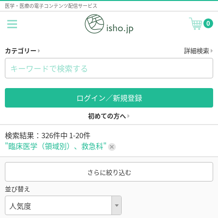
医学・医療の電子コンテンツ配信サービス
0
カテゴリー
詳細検索
ログイン／新規登録
初めての方へ
検索結果：326件中 1-20件
"臨床医学（領域別）、救急科"
さらに絞り込む
並び替え
人気度