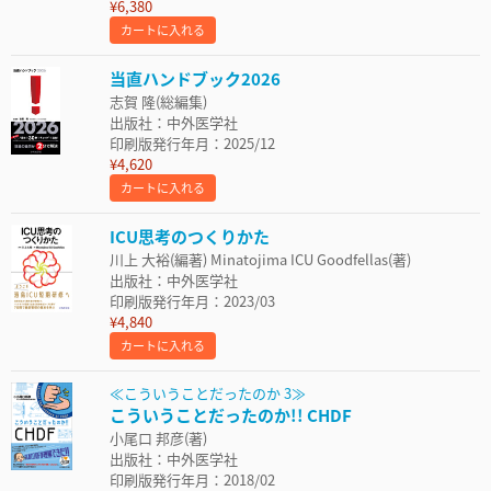
¥6,380
カートに入れる
当直ハンドブック2026
志賀 隆(総編集)
出版社：中外医学社
印刷版発行年月：2025/12
¥4,620
カートに入れる
ICU思考のつくりかた
川上 大裕(編著) Minatojima ICU Goodfellas(著)
出版社：中外医学社
印刷版発行年月：2023/03
¥4,840
カートに入れる
≪こういうことだったのか 3≫
こういうことだったのか!! CHDF
小尾口 邦彦(著)
出版社：中外医学社
印刷版発行年月：2018/02