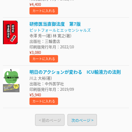
¥4,400
カートに入れる
研修医当直御法度 第7版
ピットフォールとエッセンシャルズ
寺澤 秀一(著) 林 寛之(著)
出版社：三輪書店
印刷版発行年月：2022/10
¥3,080
カートに入れる
明日のアクションが変わる ICU輸液力の法則
川上 大裕(著)
出版社：中外医学社
印刷版発行年月：2019/09
¥5,940
カートに入れる
前のページ
次のページ