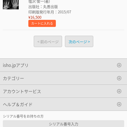
塩沢 俊一(著)
出版社：丸善出版
印刷版発行年月：2015/07
¥16,500
カートに入れる
前のページ
次のページ
isho.jpアプリ
カテゴリー
アカウントサービス
ヘルプ＆ガイド
シリアル番号をお持ちの方
シリアル番号入力