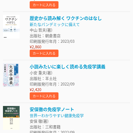
カートに入れる
歴史から読み解く ワクチンのはなし
新たなパンデミックに備えて
中山 哲夫(著)
出版社：朝倉書店
印刷版発行年月：2023/03
¥2,860
カートに入れる
小説みたいに楽しく読める免疫学講義
小安 重夫(著)
出版社：羊土社
印刷版発行年月：2022/09
¥2,420
カートに入れる
安保徹の免疫学ノート
世界一わかりやすい健康免疫学
安保 徹(著)
出版社：三和書籍
印刷版発行年月：2022/09