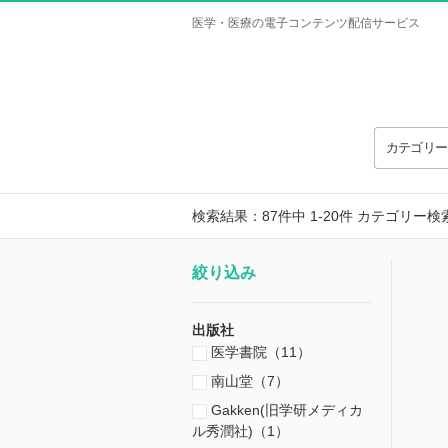
医学・医療の電子コンテンツ配信サービス
カテゴリ
検索結果：87件中 1-20件
カテゴリー検
絞り込み
出版社
医学書院（11）
南山堂（7）
Gakken(旧学研メディカ
ル秀潤社)（1）