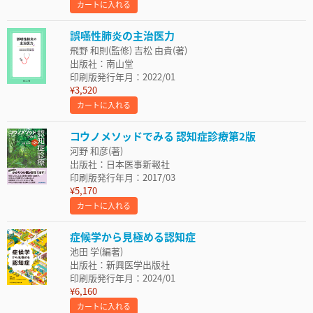
カートに入れる
誤嚥性肺炎の主治医力
飛野 和則(監修) 吉松 由貴(著)
出版社：南山堂
印刷版発行年月：2022/01
¥3,520
カートに入れる
コウノメソッドでみる 認知症診療第2版
河野 和彦(著)
出版社：日本医事新報社
印刷版発行年月：2017/03
¥5,170
カートに入れる
症候学から見極める認知症
池田 学(編著)
出版社：新興医学出版社
印刷版発行年月：2024/01
¥6,160
カートに入れる