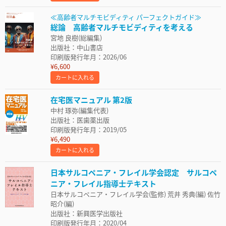
≪高齢者マルチモビディティ パーフェクトガイド≫
総論 高齢者マルチモビディティを考える
宮地 良樹(総編集)
出版社：中山書店
印刷版発行年月：2026/06
¥6,600
カートに入れる
在宅医マニュアル 第2版
中村 琢弥(編集代表)
出版社：医歯薬出版
印刷版発行年月：2019/05
¥6,490
カートに入れる
日本サルコペニア・フレイル学会認定 サルコペ
ニア・フレイル指導士テキスト
日本サルコペニア・フレイル学会(監修) 荒井 秀典(編) 佐竹
昭介(編)
出版社：新興医学出版社
印刷版発行年月：2020/04