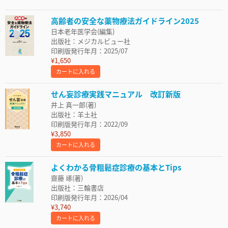
高齢者の安全な薬物療法ガイドライン2025
日本老年医学会(編集)
出版社：メジカルビュー社
印刷版発行年月：2025/07
¥1,650
カートに入れる
せん妄診療実践マニュアル 改訂新版
井上 真一郎(著)
出版社：羊土社
印刷版発行年月：2022/09
¥3,850
カートに入れる
よくわかる骨粗鬆症診療の基本とTips
齋藤 琢(著)
出版社：三輪書店
印刷版発行年月：2026/04
¥3,740
カートに入れる