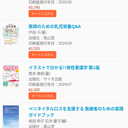
印刷版発行年月：2018/02
¥3,740
カートに入れる
医師のための乳児栄養Q&A
戸田 千(著)
出版社：南山堂
印刷版発行年月：2024/04
¥3,520
カートに入れる
イラストで分かる!!母性看護学 第1版
筒井 美帆(著)
出版社：サイオ出版
印刷版発行年月：2024/07
¥2,420
カートに入れる
ペリネイタルロスを支援する 医療者のための実践
ガイドブック
蛭田 明子 石井 慶子(編)
出版社：南山堂