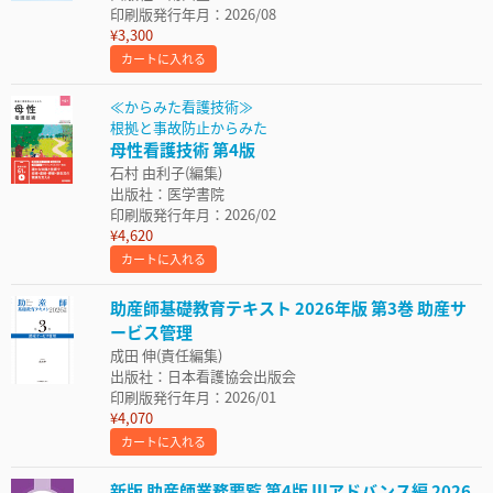
印刷版発行年月：2026/08
¥3,300
カートに入れる
≪からみた看護技術≫
根拠と事故防止からみた
母性看護技術 第4版
石村 由利子(編集)
出版社：医学書院
印刷版発行年月：2026/02
¥4,620
カートに入れる
助産師基礎教育テキスト 2026年版 第3巻 助産サ
ービス管理
成田 伸(責任編集)
出版社：日本看護協会出版会
印刷版発行年月：2026/01
¥4,070
カートに入れる
新版 助産師業務要覧 第4版 Ⅲアドバンス編 2026