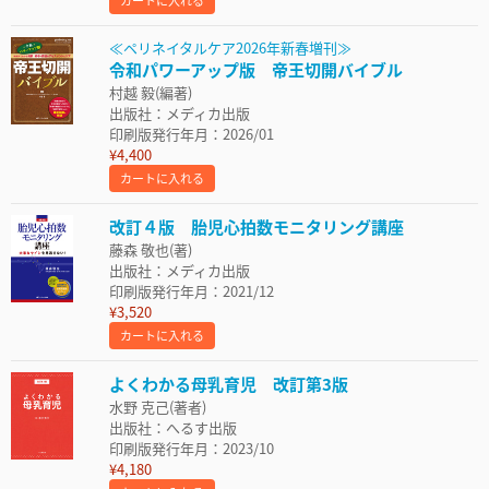
カートに入れる
≪ペリネイタルケア2026年新春増刊≫
令和パワーアップ版 帝王切開バイブル
村越 毅(編著)
出版社：メディカ出版
印刷版発行年月：2026/01
¥4,400
カートに入れる
改訂４版 胎児心拍数モニタリング講座
藤森 敬也(著)
出版社：メディカ出版
印刷版発行年月：2021/12
¥3,520
カートに入れる
よくわかる母乳育児 改訂第3版
水野 克己(著者)
出版社：へるす出版
印刷版発行年月：2023/10
¥4,180