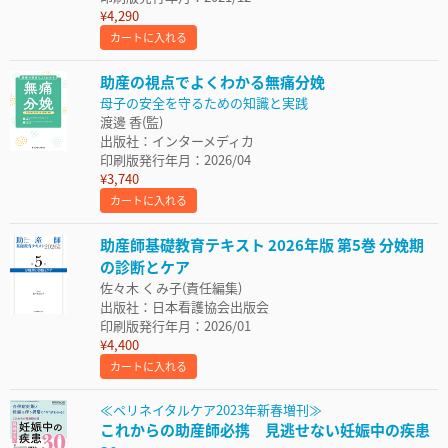
¥4,290
カートに入れる
助産の視点でよくわかる無痛分娩
母子の安全を守るための知識と実践
渡邊 香(監)
出版社：インターメディカ
印刷版発行年月：2026/04
¥3,740
カートに入れる
助産師基礎教育テキスト 2026年版 第5巻 分娩期
の診断とケア
佐々木 くみ子(責任編集)
出版社：日本看護協会出版会
印刷版発行年月：2026/01
¥4,400
カートに入れる
≪ペリネイタルケア2023年新春増刊≫
これからの助産師必携 見逃せない妊娠中の疾患