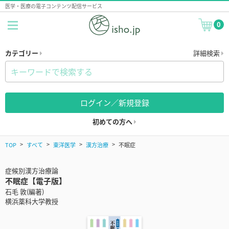
医学・医療の電子コンテンツ配信サービス
0
カテゴリー
詳細検索
ログイン／新規登録
初めての方へ
TOP
すべて
東洋医学
漢方治療
不眠症
症候別漢方治療論
不眠症【電子版】
石毛 敦(編著)
横浜薬科大学教授