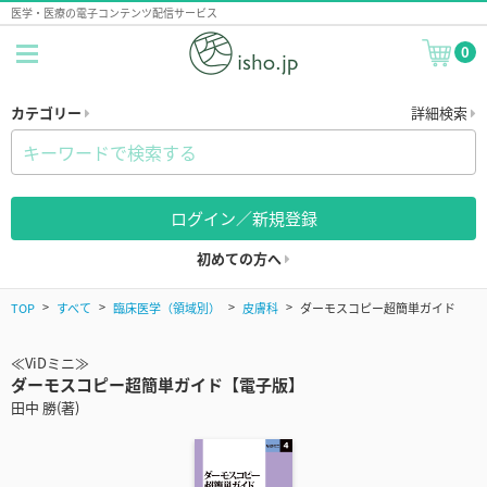
医学・医療の電子コンテンツ配信サービス
0
カテゴリー
詳細検索
ログイン／新規登録
初めての方へ
TOP
すべて
臨床医学（領域別）
皮膚科
ダーモスコピー超簡単ガイド
≪ViDミニ≫
ダーモスコピー超簡単ガイド【電子版】
田中 勝(著)