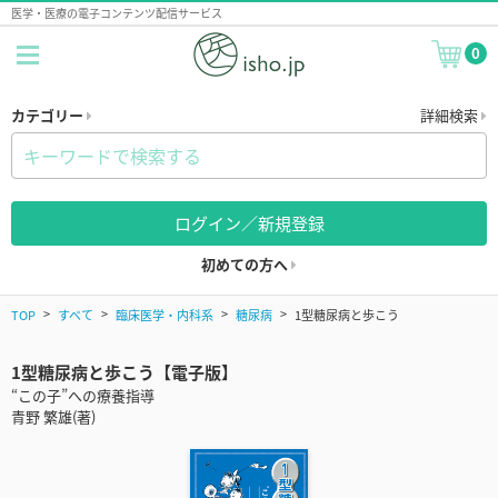
医学・医療の電子コンテンツ配信サービス
0
カテゴリー
詳細検索
ログイン／新規登録
初めての方へ
TOP
すべて
臨床医学・内科系
糖尿病
1型糖尿病と歩こう
1型糖尿病と歩こう【電子版】
“この子”への療養指導
青野 繁雄(著)