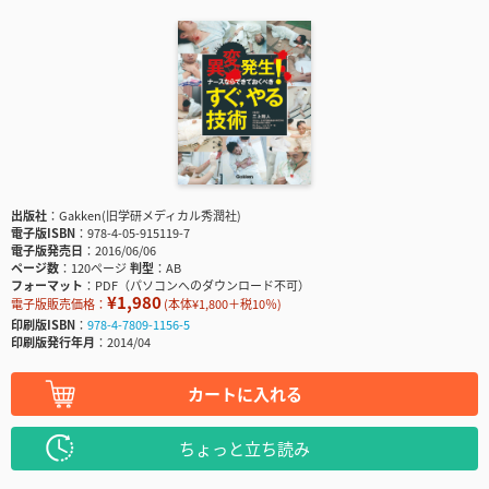
出版社
Gakken(旧学研メディカル秀潤社)
電子版ISBN
978-4-05-915119-7
電子版発売日
2016/06/06
ページ数
120ページ
判型
AB
フォーマット
PDF（パソコンへのダウンロード不可）
¥1,980
電子版販売価格：
(本体¥1,800＋税10％)
印刷版ISBN
978-4-7809-1156-5
印刷版発行年月
2014/04
カートに入れる
ちょっと立ち読み