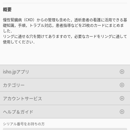
概要
慢性腎臓病（CKD）からの管理も含めた，透析患者の看護に活用できる基
礎知識，手順，トラブル対応，患者指導などを25枚のカードにまとめま
した．
リングに通せる穴を開けてありますので，必要なカードをリングに通して
使用してください．
isho.jpアプリ
カテゴリー
アカウントサービス
ヘルプ＆ガイド
シリアル番号をお持ちの方