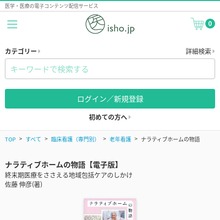
医学・医療の電子コンテンツ配信サービス
0
カテゴリー
詳細検索
ログイン／新規登録
初めての方へ
TOP
すべて
臨床看護（専門別）
老年看護
ナラティブホームの物語
ナラティブホームの物語【電子版】
終末期医療をささえる地域包括ケアのしかけ
佐藤 伸彦(著)