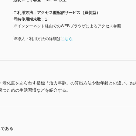
ご利用方法
アクセス型配信サービス（買切型）
同時使用端末数
1
※インターネット経由でのWEBブラウザによるアクセス参照
※導入・利用方法の詳細は
こちら
・老化度をあらわす指標「活力年齢」の算出方法や暦年齢との違い、効
保つための生活習慣などを紹介する。
素である