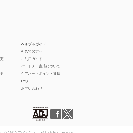
ヘルプ＆ガイド
初めての方へ
更
ご利用ガイド
パートナー書店について
更
ケアネットポイント連携
FAQ
お問い合わせ
ght(c)2016 ISHO-JP Ltd. All rights reserved.