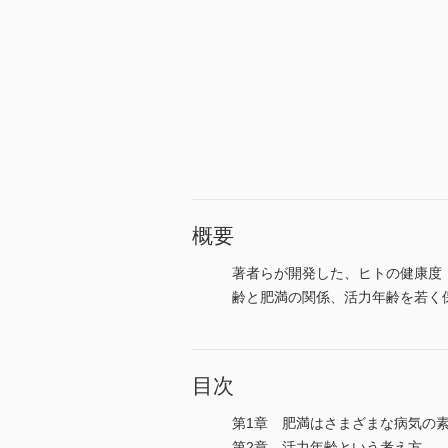
概要
著者らが開発した、ヒトの健康度
齢と肥満の関係、活力年齢を若く
目次
第1章 肥満はさまざまな病気の
第2章 活力年齢という考え方