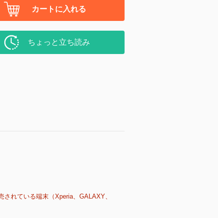
カートに入れる
ちょっと立ち読み
売されている端末（Xperia、GALAXY、