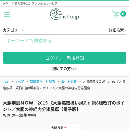
医学・医療の電子コンテンツ配信サービス
0
カテゴリー
詳細検索
ログイン／新規登録
初めての方へ
TOP
すべて
臨床医学・外科系
消化器外科
大腸疾患ＮＯＷ 2015 《大腸
癌取扱い規約》第8版改訂のポイント／大腸の神経内分泌腫瘍
大腸疾患ＮＯＷ 2015 《大腸癌取扱い規約》第8版改訂のポイ
ント／大腸の神経内分泌腫瘍【電子版】
杉原 健一(編集主幹)