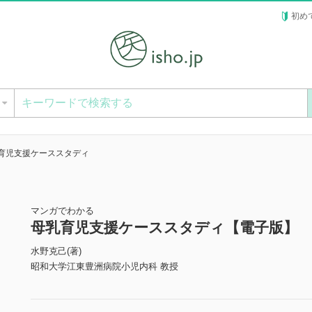
初め
ー
育児支援ケーススタディ
マンガでわかる
母乳育児支援ケーススタディ【電子版】
水野克己(著)
昭和大学江東豊洲病院小児内科 教授