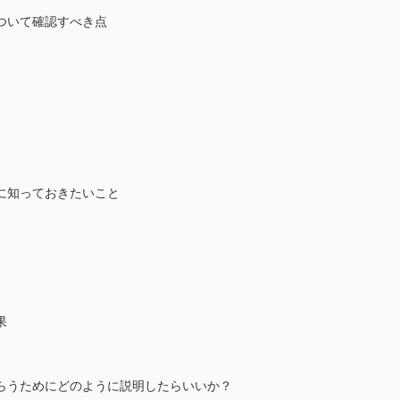
ついて確認すべき点
に知っておきたいこと
果
らうためにどのように説明したらいいか？