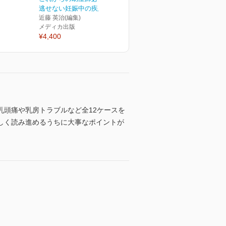
逃せない妊娠中の疾患30
近藤 英治(編集)
メディカ出版
¥4,400
頭痛や乳房トラブルなど全12ケースを
しく読み進めるうちに大事なポイントが