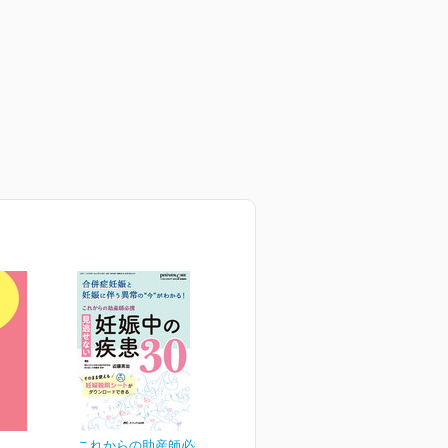
これからの助産師必携 見