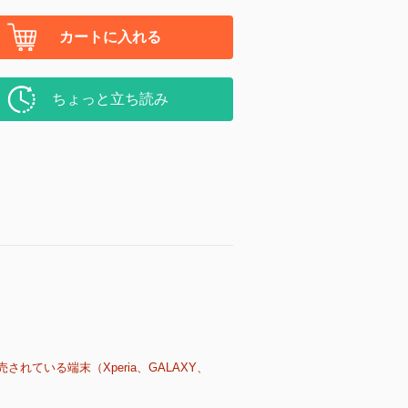
カートに入れる
ちょっと立ち読み
売されている端末（Xperia、GALAXY、