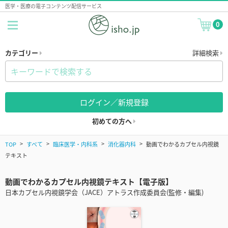
医学・医療の電子コンテンツ配信サービス
0
カテゴリー
詳細検索
ログイン／新規登録
初めての方へ
TOP
すべて
臨床医学・内科系
消化器内科
動画でわかるカプセル内視鏡
テキスト
動画でわかるカプセル内視鏡テキスト【電子版】
日本カプセル内視鏡学会（JACE）アトラス作成委員会(監修・編集)